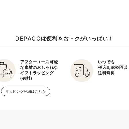
DEPACO
は便利＆おトクがいっぱい！
アフターユース可能
いつでも
な素材のおしゃれな
税込3,800円
ギフトラッピング
送料無料
(有料)
ラッピング詳細はこちら