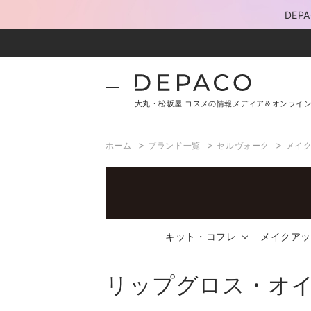
DE
大丸・松坂屋 コスメの情報メディア＆オンライ
>
>
>
ホーム
ブランド一覧
セルヴォーク
メイ
キット・コフレ
メイクアッ
リップグロス・オ