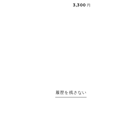
3,300
円
履歴を残さない