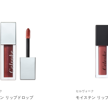
ク
セルヴォーク
ン リップドロップ
モイステン リッ