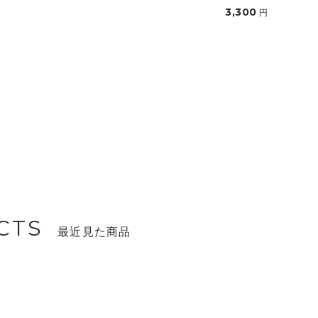
3,300
円
CTS
最近見た商品