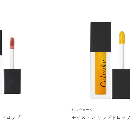
セルヴォーク
プドロップ
モイステン リップドロッ