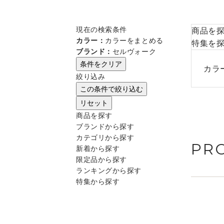
現在の検索条件
商品を
カラー：
カラーをまとめる
特集を
ブランド：
セルヴォーク
条件をクリア
カラ
絞り込み
この条件で絞り込む
リセット
商品を探す
ブランドから探す
カテゴリから探す
PR
新着から探す
限定品から探す
ランキングから探す
特集から探す