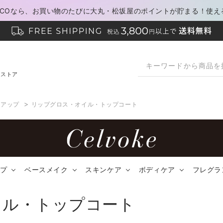
PACOなら、お買い物のたびに大丸・松坂屋のポイントが貯まる！使え
ンストア
>
クアップ
リップグロス・オイル・トップコート
プ
ベースメイク
スキンケア
ボディケア
フレグラ
イル・トップコート