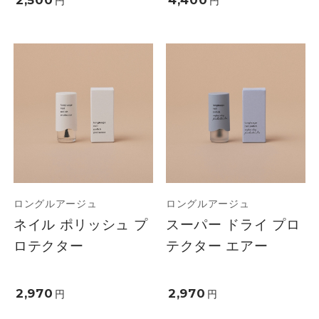
2,500
4,400
円
円
ロングルアージュ
ロングルアージュ
ネイル ポリッシュ プ
スーパー ドライ プロ
ロテクター
テクター エアー
2,970
2,970
円
円