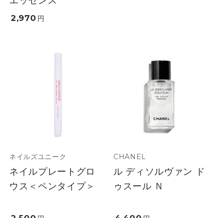
エッセンス
2,970
円
ネイルズユニーク
CHANEL
ネイルプレートグロ
ル ディソルヴァン ド
ウス＜ペンタイプ＞
ゥスール Ｎ