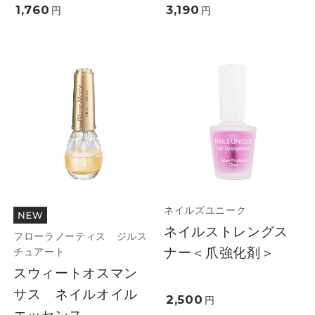
1,760
3,190
円
円
ネイルズユニーク
ネイルストレングス
フローラノーティス ジルス
ナー＜爪強化剤＞
チュアート
スウィートオスマン
サス ネイルオイル
2,500
円