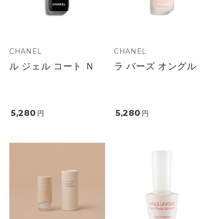
CHANEL
CHANEL
ル ジェル コート Ｎ
ラ バーズ オングル
5,280
5,280
円
円