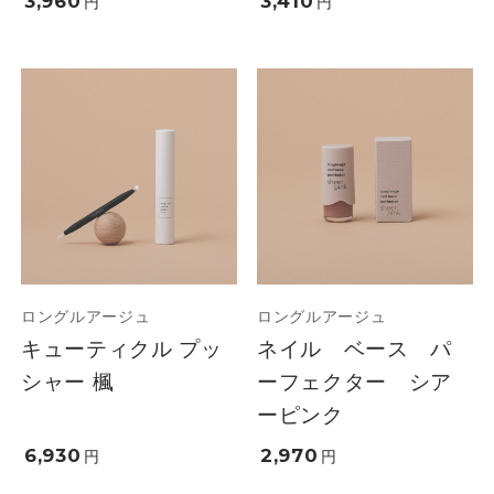
3,960
3,410
円
円
ロングルアージュ
ロングルアージュ
キューティクル プッ
ネイル ベース パ
シャー 楓
ーフェクター シア
ーピンク
6,930
2,970
円
円