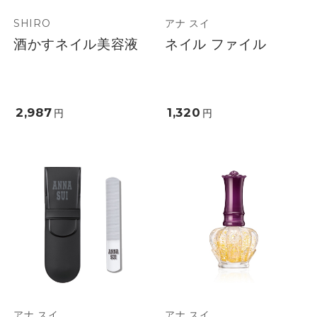
SHIRO
アナ スイ
酒かすネイル美容液
ネイル ファイル
2,987
1,320
円
円
アナ スイ
アナ スイ