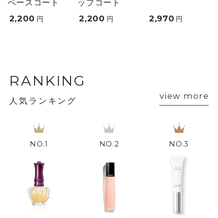
ベースコート
ップコート
2,200
2,200
2,970
円
円
円
RANKING
view more
人気ランキング
1
2
3