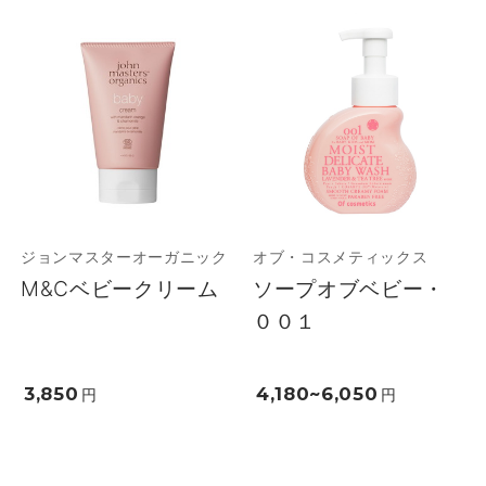
ジョンマスターオーガニック
オブ・コスメティックス
M&Cベビークリーム
ソープオブベビー・
００１
3,850
4,180~6,050
円
円