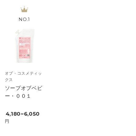
1
オブ・コスメティッ
クス
ソープオブベビ
ー・００１
4,180~6,050
円