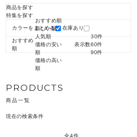
商品を探す
特集を探す
おすすめ順
カラーをまとめる
在庫あり
新しい順
人気順
30件
おすすめ
価格の安い
表示数
60件
順
順
90件
価格の高い
順
PRODUCTS
商品一覧
現在の検索条件
全
4
件