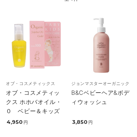
オブ・コスメティックス
ジョンマスターオーガニック
オブ・コスメティッ
B&Cベビーヘア&ボデ
クス ホホバオイル・
ィウォッシュ
０ ベビー＆キッズ
4,950
3,850
円
円