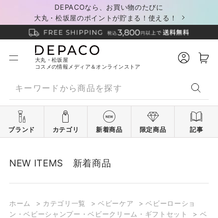
DEPACOなら、お買い物のたびに
大丸・松坂屋のポイントが貯まる！使える！
大丸・松坂屋
コスメの情報メディア＆オンラインストア
ブランド
カテゴリ
新着商品
限定商品
記事
NEW ITEMS 新着商品
ホーム
>
カテゴリ一覧
>
ベビーケア
>
ベビーローショ
ン・ベビーシャンプー・ベビークリーム・ギフトセット
>
ベ