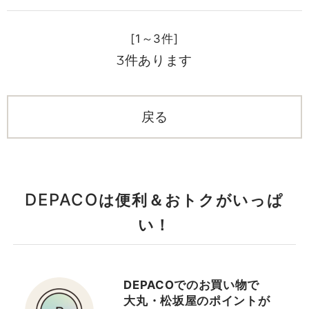
[1～3件]
3
件あります
DEPACO
は便利＆おトクがいっぱ
い！
DEPACOでのお買い物で
大丸・松坂屋のポイントが