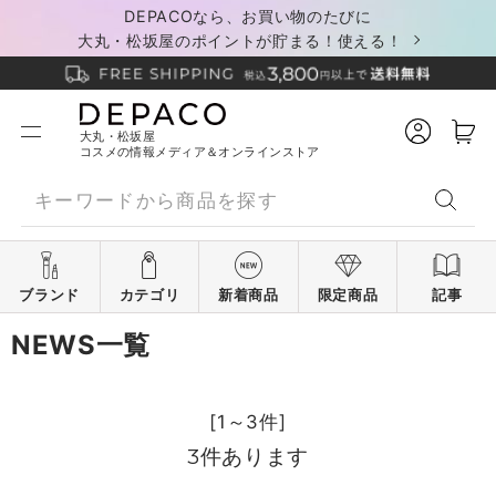
DEPACOなら、お買い物のたびに
大丸・松坂屋のポイントが貯まる！使える！
大丸・松坂屋
コスメの情報メディア＆オンラインストア
ブランド
カテゴリ
新着商品
限定商品
記事
NEWS一覧
[1～3件]
3
件あります