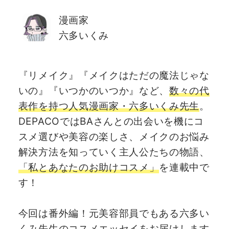
漫画家
六多いくみ
『リメイク』『メイクはただの魔法じゃな
いの』『いつかのいつか』など、
数々の代
表作を持つ人気漫画家・六多いくみ先生
。
DEPACOではBAさんとの出会いを機にコ
スメ選びや美容の楽しさ、メイクのお悩み
解決方法を知っていく主人公たちの物語、
「私とあなたのお助けコスメ」
を連載中で
す！
今回は番外編！元美容部員でもある六多い
くみ先生のコスメエッセイをお届けします