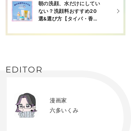
朝の洗顔、水だけにしてい
ない？洗顔料おすすめ20
選&選び方【タイパ・香
り…などタイプ別デパコ
ス】
EDITOR
漫画家
六多いくみ