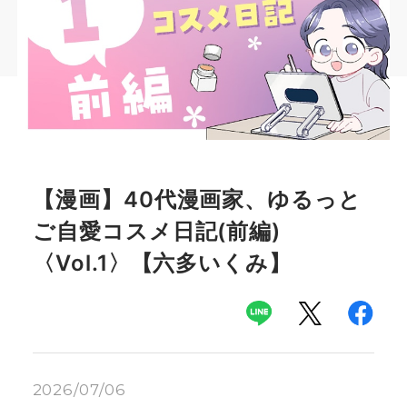
【漫画】40代漫画家、ゆるっと
ご自愛コスメ日記(前編)
〈Vol.1〉【六多いくみ】
2026/07/06