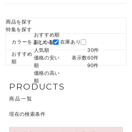
商品を探す
特集を探す
おすすめ順
カラーをまとめる
在庫あり
新しい順
人気順
30件
おすすめ
価格の安い
表示数
60件
順
順
90件
価格の高い
順
PRODUCTS
商品一覧
現在の検索条件