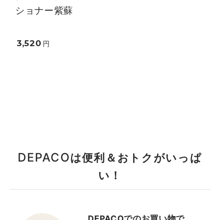
ショナー紫蘇
3,520
円
DEPACO
は便利＆おトクがいっぱ
い！
DEPACOでのお買い物で