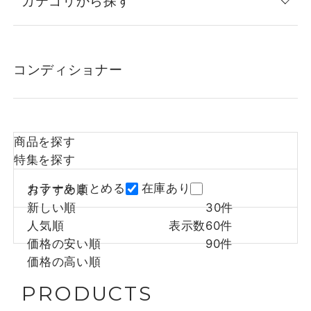
カテゴリから探す
コンディショナー
商品を探す
特集を探す
カラーをまとめる
在庫あり
おすすめ順
新しい順
30件
人気順
表示数
60件
価格の安い順
90件
価格の高い順
PRODUCTS