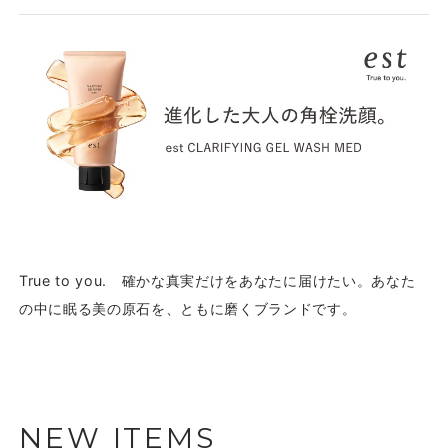
True to you. 確かな真実だけをあなたに届けたい。あなた
の中に眠る美の原石を、ともに磨くブランドです。
NEW ITEMS