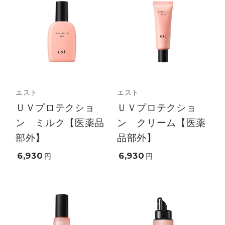
エスト
エスト
ＵＶプロテクショ
ＵＶプロテクショ
ン ミルク【医薬品
ン クリーム【医薬
部外】
品部外】
6,930
6,930
円
円