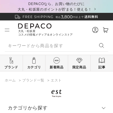
DEPACOなら、お買い物のたびに
大丸・松坂屋のポイントが貯まる！使える！
大丸・松坂屋
コスメの情報メディア＆オンラインストア
ブランド
カテゴリ
新着商品
限定商品
記事
ホーム
>
ブランド一覧
>
エスト
カテゴリから探す