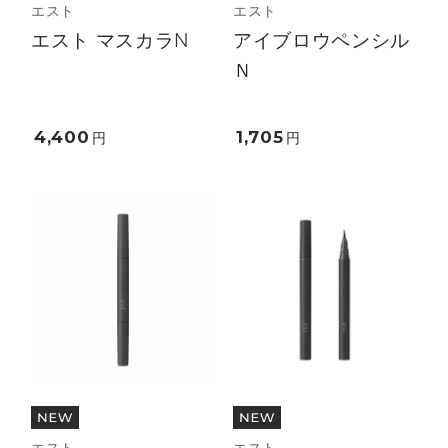
エスト
エスト
エスト マスカラN
アイブロウペンシル
Ｎ
4,400
1,705
円
円
エスト
エスト