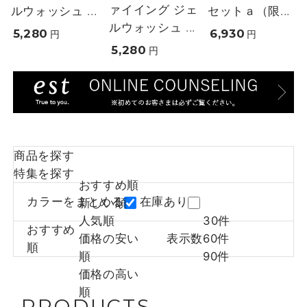
ァイイング ジェ
ルウォッシュ ...
セットａ（限...
ルウォッシュ ...
5,280
6,930
円
円
5,280
円
商品を探す
特集を探す
おすすめ順
カラーをまとめる
在庫あり
新しい順
人気順
30件
おすすめ
価格の安い
表示数
60件
順
順
90件
価格の高い
順
PRODUCTS