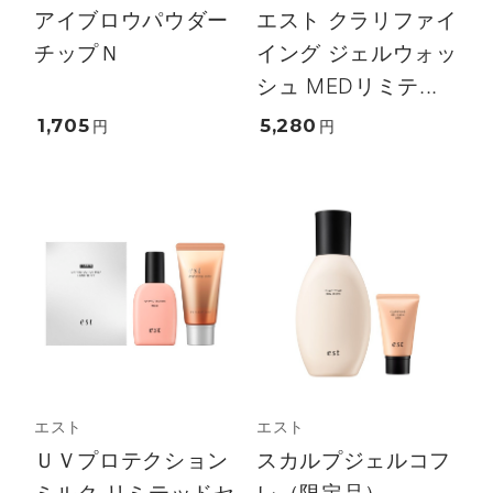
アイブロウパウダー
エスト クラリファイ
チップＮ
イング ジェルウォッ
シュ MEDリミテ...
1,705
5,280
円
円
エスト
エスト
ＵＶプロテクション
スカルプジェルコフ
ミルク リミテッドセ
レ（限定品）