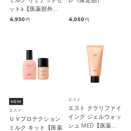
ットa【医薬部外...
6,930
6,050
円
円
エスト
エスト クラリファイ
エスト
イング ジェルウォッ
ＵＶプロテクション
シュ MED【医薬...
ミルク キット【医薬