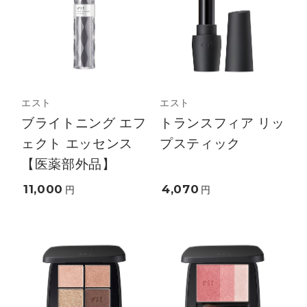
エスト
エスト
ブライトニング エフ
トランスフィア リッ
ェクト エッセンス
プスティック
【医薬部外品】
11,000
4,070
円
円