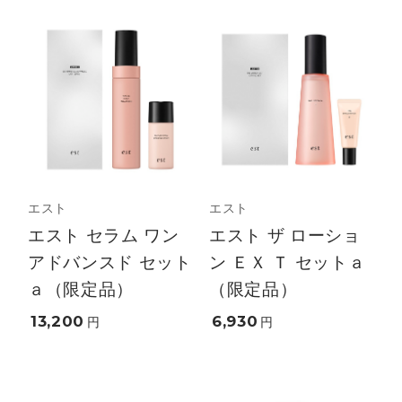
エスト
エスト
エスト セラム ワン
エスト ザ ローショ
アドバンスド セット
ン ＥＸ Ｔ セットａ
ａ（限定品）
（限定品）
13,200
6,930
円
円