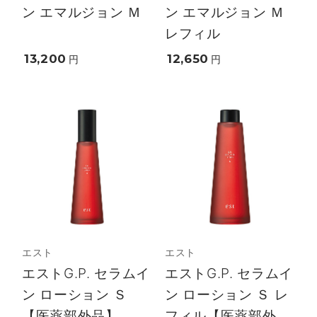
ン エマルジョン Ｍ
ン エマルジョン Ｍ
レフィル
13,200
12,650
円
円
エスト
エスト
エストG.P. セラムイ
エストG.P. セラムイ
ン ローション Ｓ
ン ローション Ｓ レ
【医薬部外品】
フィル【医薬部外...