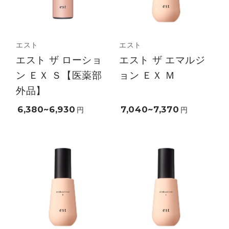
エスト
エスト
エスト ザ ローショ
エスト ザ エマルジ
ン ＥＸ Ｓ【医薬部
ョン ＥＸ Ｍ
外品】
6,380~6,930
7,040~7,370
円
円