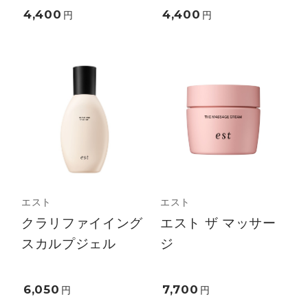
4,400
4,400
円
円
エスト
エスト
クラリファイイング
エスト ザ マッサー
スカルプジェル
ジ
6,050
7,700
円
円