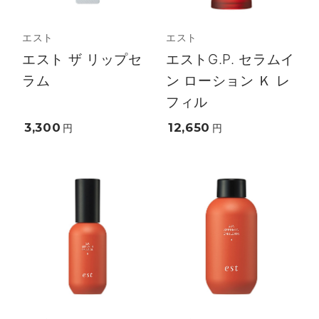
エスト
エスト
エスト ザ リップセ
エストG.P. セラムイ
ラム
ン ローション Ｋ レ
フィル
3,300
12,650
円
円