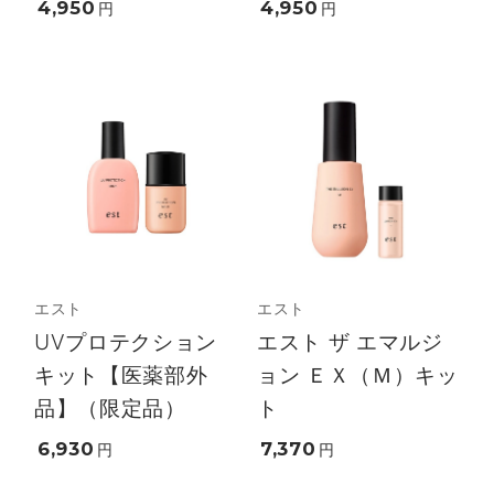
4,950
4,950
円
円
エスト
エスト
UVプロテクション
エスト ザ エマルジ
キット【医薬部外
ョン ＥＸ（Ｍ）キッ
品】（限定品）
ト
6,930
7,370
円
円