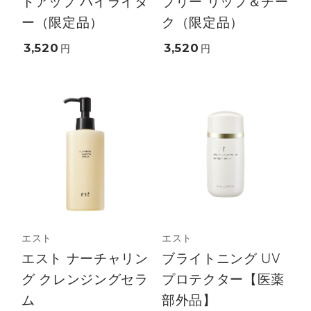
トアップ ハイライタ
ブリー リップ＆チー
ー（限定品）
ク（限定品）
3,520
3,520
円
円
エスト
エスト
エスト ナーチャリン
ブライトニング UV
グ クレンジングセラ
プロテクター【医薬
ム
部外品】