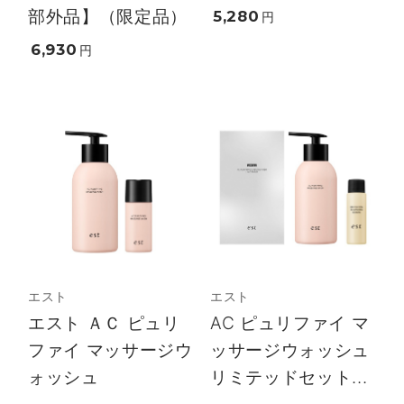
部外品】（限定品）
5,280
円
6,930
円
エスト
エスト
エスト ＡＣ ピュリ
AC ピュリファイ マ
ファイ マッサージウ
ッサージウォッシュ
ォッシュ
リミテッドセット...