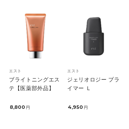
エスト
エスト
ブライトニングエス
ジェリオロジー プラ
テ【医薬部外品】
イマー Ｌ
8,800
4,950
円
円