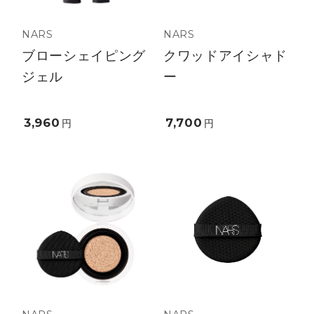
NARS
NARS
ブローシェイピング
クワッドアイシャド
ジェル
ー
3,960
7,700
円
円