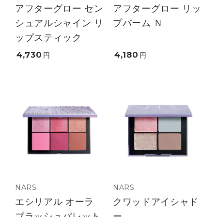
アフターグロー セン
アフターグロー リッ
シュアルシャイン リ
プバーム Ｎ
ップスティック
4,730
4,180
円
円
NARS
NARS
エシリアル オーラ
クワッドアイシャド
ブラッシュパレット
ー