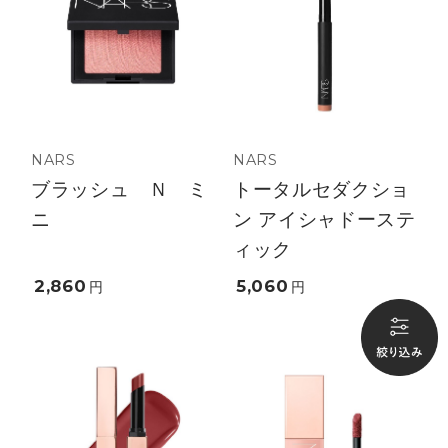
NARS
NARS
ブラッシュ Ｎ ミ
トータルセダクショ
ニ
ン アイシャドーステ
ィック
2,860
5,060
円
円