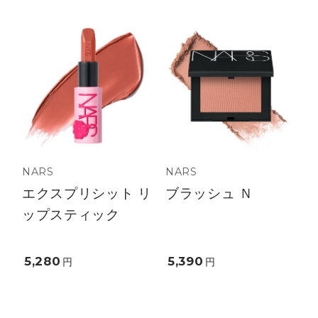
NARS
NARS
エクスプリシット リ
ブラッシュ Ｎ
ップスティック
5,280
5,390
円
円