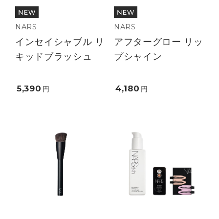
NARS
NARS
インセイシャブル リ
アフターグロー リッ
キッドブラッシュ
プシャイン
5,390
4,180
円
円