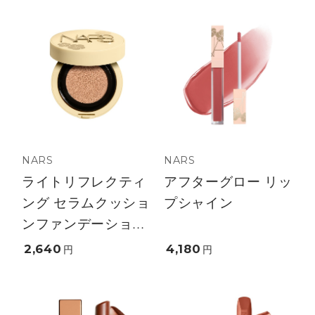
NARS
NARS
ライトリフレクティ
アフターグロー リッ
ング セラムクッショ
プシャイン
ンファンデーショ...
2,640
4,180
円
円