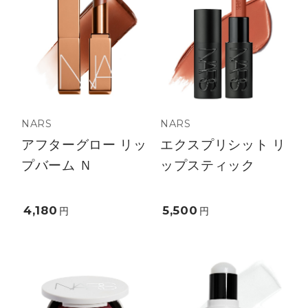
NARS
NARS
アフターグロー リッ
エクスプリシット リ
プバーム Ｎ
ップスティック
4,180
5,500
円
円