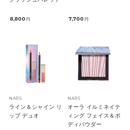
8,800
7,700
円
円
NARS
NARS
ライン＆シャイン リ
オーラ イルミネイテ
ップ デュオ
ィング フェイス＆ボ
ディパウダー