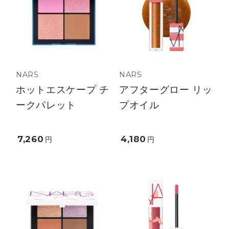
NARS
NARS
ホットエスケープ チ
アフターグロー リッ
ークパレット
プオイル
7,260
4,180
円
円