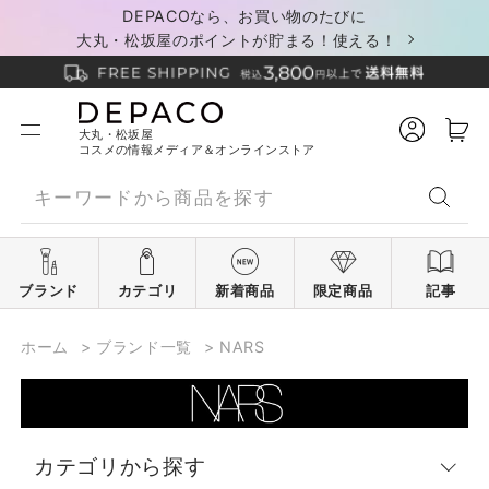
DEPACOなら、お買い物のたびに
大丸・松坂屋のポイントが貯まる！使える！
大丸・松坂屋
コスメの情報メディア＆オンラインストア
ブランド
カテゴリ
新着商品
限定商品
記事
ホーム
>
ブランド一覧
>
NARS
カテゴリから探す