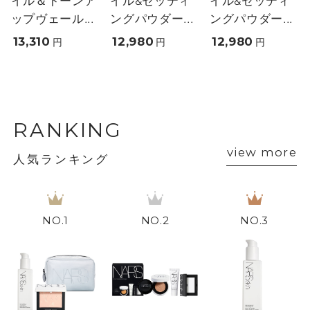
イル＆トーンア
イル&セッティ
イル&セッティ
ップヴェール...
ングパウダー...
ングパウダー...
13,310
12,980
12,980
円
円
円
RANKING
view more
人気ランキング
1
2
3