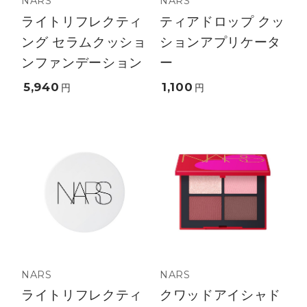
NARS
NARS
ライトリフレクティ
ティアドロップ クッ
ング セラムクッショ
ションアプリケータ
ンファンデーション
ー
5,940
1,100
円
円
NARS
NARS
ライトリフレクティ
クワッドアイシャド