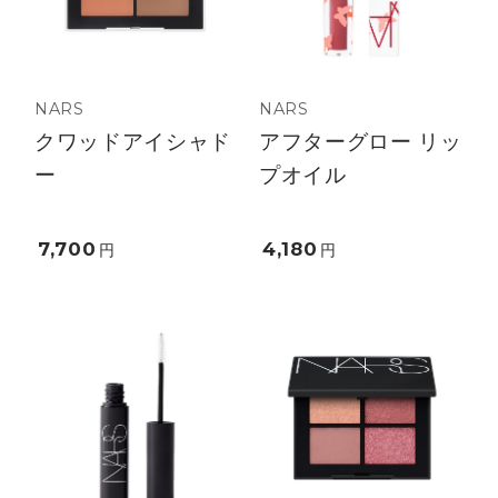
NARS
NARS
クワッドアイシャド
アフターグロー リッ
ー
プオイル
7,700
4,180
円
円