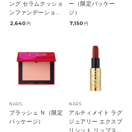
ング セラムクッショ
ー（限定パッケー
ンファンデーショ...
ジ）
2,640
7,150
円
円
NARS
NARS
ブラッシュ Ｎ（限定
アルティメイト ラグ
パッケージ）
ジュアリー エクスプ
リシット リップス...