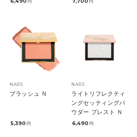
6,490
7,700
円
円
NARS
NARS
ブラッシュ Ｎ
ライトリフレクティ
ングセッティングパ
ウダー プレスト Ｎ
5,390
6,490
円
円