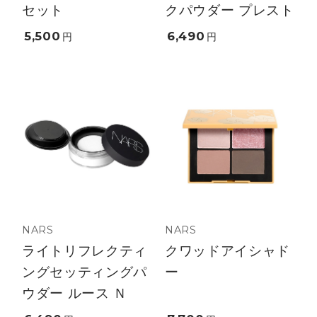
セット
クパウダー プレスト
5,500
6,490
円
円
NARS
NARS
ライトリフレクティ
クワッドアイシャド
ングセッティングパ
ー
ウダー ルース Ｎ