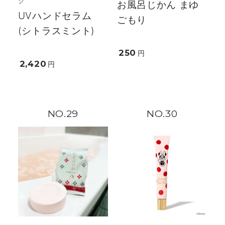
ク
お風呂じかん まゆ
UVハンドセラム
ごもり
(シトラスミント)
250
円
2,420
円
29
30