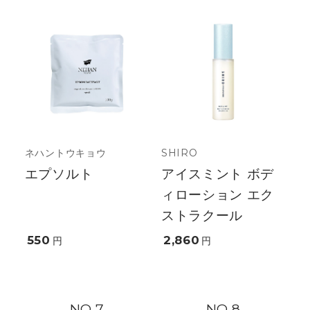
ネハントウキョウ
SHIRO
エプソルト
アイスミント ボデ
ィローション エク
ストラクール
550
2,860
円
円
7
8