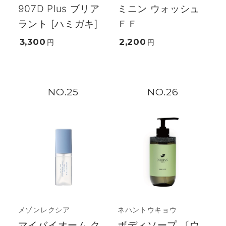
907D Plus ブリア
ミニン ウォッシュ
ラント [ハミガキ]
ＦＦ
3,300
2,200
円
円
25
26
メゾンレクシア
ネハントウキョウ
マイバイオーム ク
ボディソープ 〔ウ