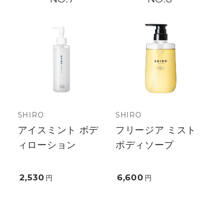
SHIRO
SHIRO
アイスミント ボデ
フリージア ミスト
ィローション
ボディソープ
2,530
6,600
円
円