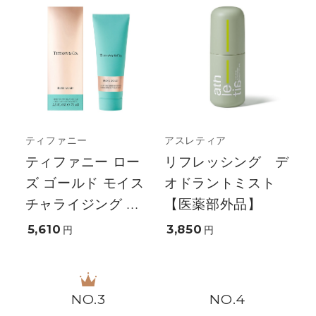
ティファニー
アスレティア
ティファニー ロー
リフレッシング デ
ズ ゴールド モイス
オドラントミスト
チャライジング ...
【医薬部外品】
5,610
3,850
円
円
3
4