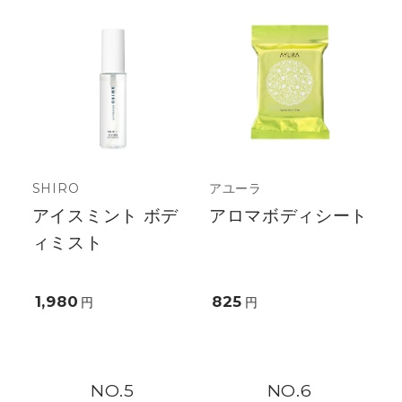
SHIRO
アユーラ
アイスミント ボデ
アロマボディシート
ィミスト
1,980
825
円
円
5
6