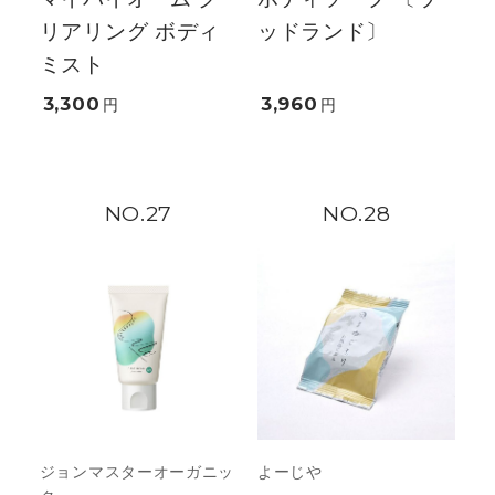
リアリング ボディ
ッドランド〕
ミスト
3,300
3,960
円
円
27
28
ジョンマスターオーガニッ
よーじや