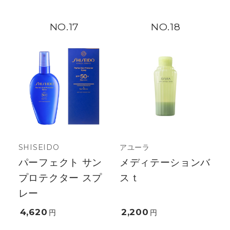
17
18
SHISEIDO
アユーラ
パーフェクト サン
メディテーションバ
プロテクター スプ
スｔ
レー
4,620
2,200
円
円