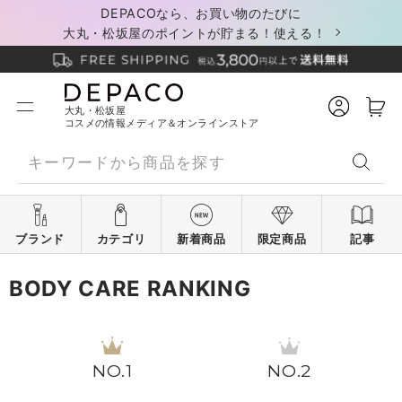
DEPACOなら、お買い物のたびに
大丸・松坂屋のポイントが貯まる！使える！
大丸・松坂屋
コスメの情報メディア＆オンラインストア
ブランド
カテゴリ
新着商品
限定商品
記事
BODY CARE RANKING
1
2