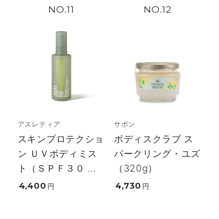
11
12
アスレティア
サボン
スキンプロテクショ
ボディスクラブ ス
ン ＵＶボディミス
パークリング・ユズ
ト（ＳＰＦ３０ ...
（320g）
4,400
4,730
円
円