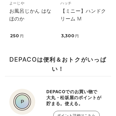
よーじや
ハッチ
お風呂じかん はな
【ミニー】ハンドク
ほのか
リーム M
250
3,300
円
円
DEPACO
は便利＆おトクがいっぱ
い！
DEPACOでのお買い物で
大丸・松坂屋のポイントが
貯まる。使える。
ポイント詳細はこちら