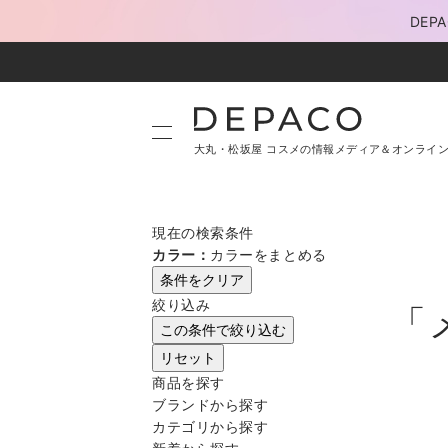
DE
大丸・松坂屋 コスメの情報メディア＆オンライ
現在の検索条件
カラー：
カラーをまとめる
条件をクリア
絞り込み
「
この条件で絞り込む
リセット
商品を探す
ブランドから探す
カテゴリから探す