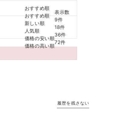
おすすめ順
表示数
おすすめ順
9件
新しい順
18件
人気順
36件
価格の安い順
72件
価格の高い順
履歴を残さない