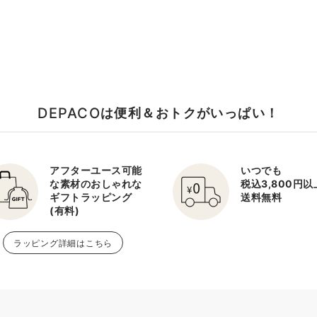
DEPACO
は便利＆おトクがいっぱい！
アフターユース可能
いつでも
な素材のおしゃれな
税込3,800円
ギフトラッピング
送料無料
(有料)
ラッピング詳細はこちら