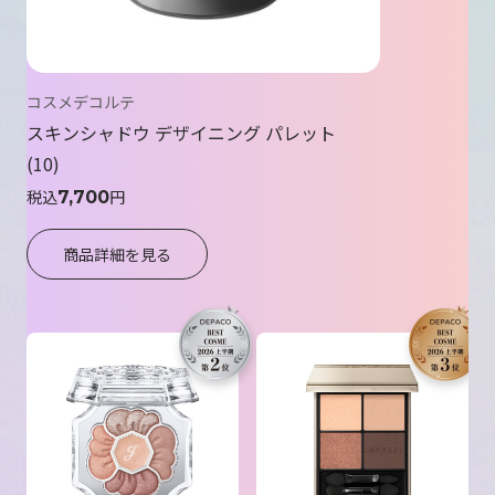
コスメデコルテ
スキンシャドウ デザイニング パレット
10
税込
円
7,700
商品詳細を見る