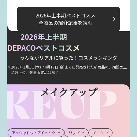
2026年上半期ベストコスメ
全商品の紹介記事を読む
2026年上半期
DEPACOベストコスメ
みんながリアルに買った！コスメランキング
2026年1月1日(木)→4月17日(金)までに発売された新商品の、期間売上
点数上位。数量限定品は除く。
KEUP
メイクアップ
アイシャドウ・アイメイク
リップ
チーク