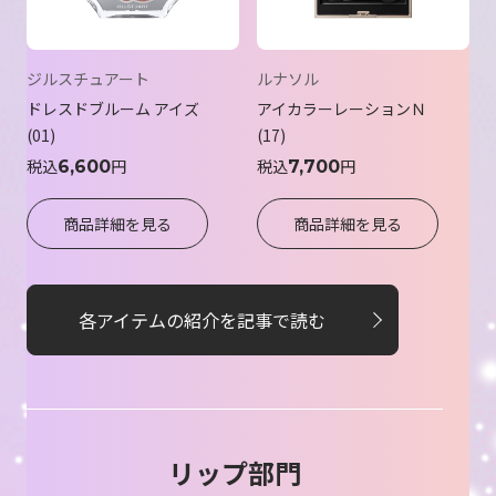
ジルスチュアート
ルナソル
ドレスドブルーム アイズ
アイカラーレーションＮ
01
17
税込
円
税込
円
6,600
7,700
商品詳細を見る
商品詳細を見る
各アイテムの紹介を記事で読む
リップ部門