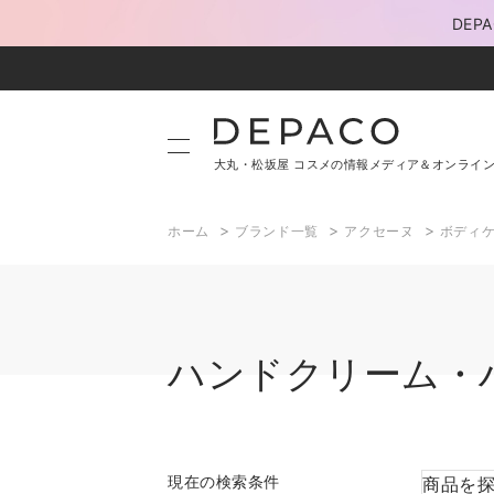
DE
大丸・松坂屋 コスメの情報メディア＆オンライ
>
>
>
ホーム
ブランド一覧
アクセーヌ
ボディ
ハンドクリーム・
現在の検索条件
商品を