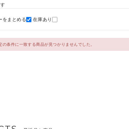
探す
ーをまとめる
在庫あり
定の条件に一致する商品が見つかりませんでした。
CTS