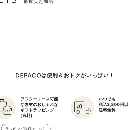
最近見た商品
DEPACO
は便利＆おトクがいっぱい！
アフターユース可能
いつでも
な素材のおしゃれな
税込3,800円
ギフトラッピング
送料無料
(有料)
ラッピング詳細はこちら