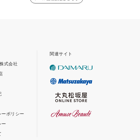
関連サイト
グ株式会社
店
記
シーポリシー
シー
て