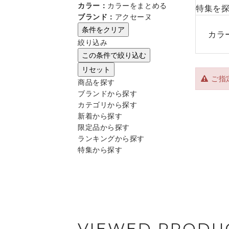
カラー：
カラーをまとめる
特集を
ブランド：
アクセーヌ
条件をクリア
カラ
絞り込み
この条件で絞り込む
リセット
ご指
商品を探す
ブランドから探す
カテゴリから探す
新着から探す
限定品から探す
ランキングから探す
特集から探す
VIEWED PRODU