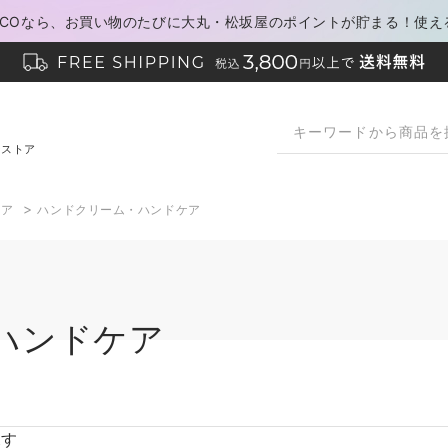
PACOなら、お買い物のたびに大丸・松坂屋のポイントが貯まる！使え
ンストア
>
ケア
ハンドクリーム・ハンドケア
ハンドケア
探す