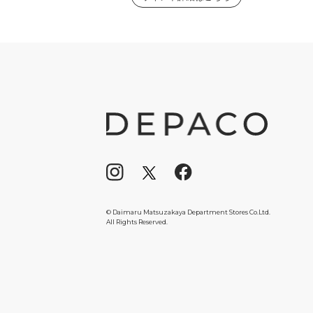
© Daimaru Matsuzakaya Department Stores Co.Ltd.
All Rights Reserved.