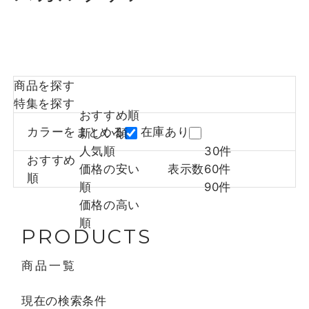
商品を探す
特集を探す
おすすめ順
カラーをまとめる
在庫あり
新しい順
人気順
30件
おすすめ
価格の安い
表示数
60件
順
順
90件
価格の高い
順
PRODUCTS
商品一覧
現在の検索条件