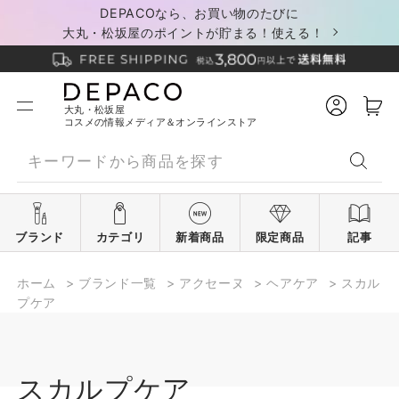
DEPACOなら、お買い物のたびに
大丸・松坂屋のポイントが貯まる！使える！
大丸・松坂屋
コスメの情報メディア＆オンラインストア
ブランド
カテゴリ
新着商品
限定商品
記事
ホーム
>
ブランド一覧
>
アクセーヌ
>
ヘアケア
>
スカル
プケア
スカルプケア