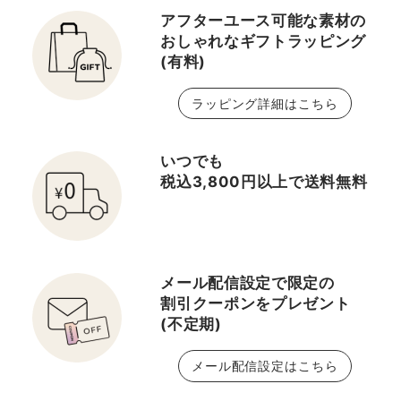
アフターユース可能な素材の
おしゃれなギフトラッピング
(有料)
ラッピング詳細はこちら
いつでも
税込3,800円以上で送料無料
メール配信設定で限定の
割引クーポンをプレゼント
(不定期)
メール配信設定はこちら