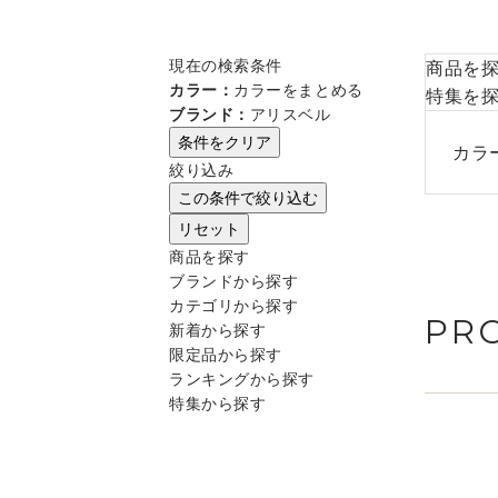
現在の検索条件
商品を
カラー：
カラーをまとめる
特集を
ブランド：
アリスベル
条件をクリア
カラ
絞り込み
この条件で絞り込む
リセット
商品を探す
ブランドから探す
カテゴリから探す
PR
新着から探す
限定品から探す
ランキングから探す
特集から探す