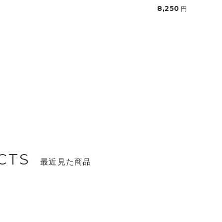
8,250
円
円
CTS
最近見た商品