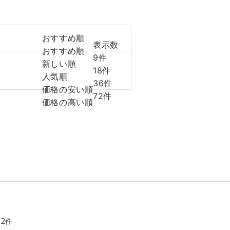
おすすめ順
表示数
おすすめ順
9件
新しい順
18件
人気順
36件
価格の安い順
72件
価格の高い順
全
2
件