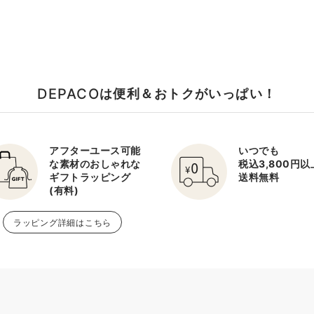
DEPACO
は便利＆おトクがいっぱい！
アフターユース可能
いつでも
な素材のおしゃれな
税込3,800円
ギフトラッピング
送料無料
(有料)
ラッピング詳細はこちら