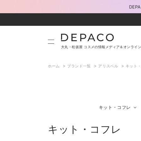
DE
大丸・松坂屋 コスメの情報メディア＆オンライ
>
>
>
ホーム
ブランド一覧
アリスベル
キット
キット・コフレ
キット・コフレ