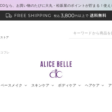
PACOなら、お買い物のたびに大丸・松坂屋のポイントが貯まる！使え
ンストア
・コフレ
ベースメイク
スキンケア
ボディケア
ヘアケア
ア