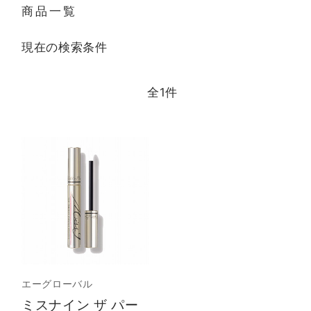
商品一覧
現在の検索条件
全
1
件
エーグローバル
ミスナイン ザ パー