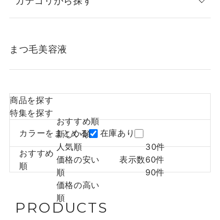
カテゴリから探す
まつ毛美容液
商品を探す
特集を探す
おすすめ順
カラーをまとめる
在庫あり
新しい順
人気順
30件
おすすめ
価格の安い
表示数
60件
順
順
90件
価格の高い
順
PRODUCTS