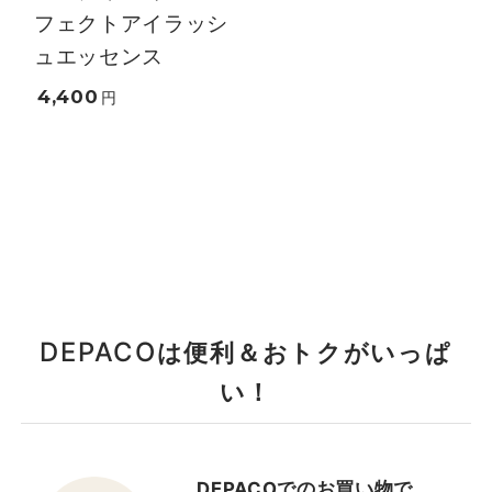
フェクトアイラッシ
ュエッセンス
4,400
円
DEPACO
は便利＆おトクがいっぱ
い！
DEPACOでのお買い物で