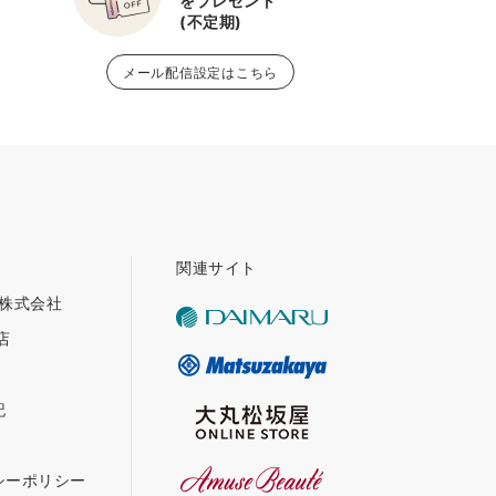
をプレゼント
(不定期)
メール配信設定はこちら
関連サイト
グ株式会社
店
記
シーポリシー