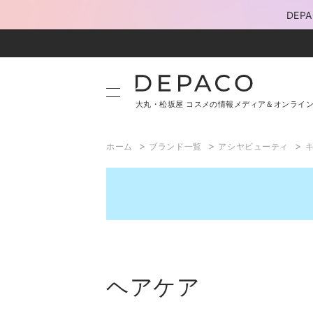
DE
大丸・松坂屋 コスメの情報メディア＆オンライ
>
>
>
ホーム
ブランド一覧
アシヤビューティ
ヘアケア