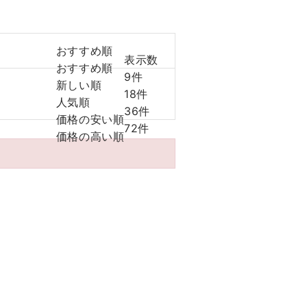
おすすめ順
表示数
おすすめ順
9件
新しい順
18件
人気順
36件
価格の安い順
72件
価格の高い順