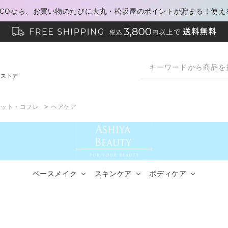
PACOなら、お買い物のたびに大丸・松坂屋のポイントが貯まる！使え
ンストア
>
キット・コフレ
ヘアケア
ベースメイク
スキンケア
ボディケア