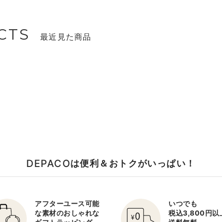
CTS
最近見た商品
DEPACO
は便利＆おトクがいっぱい！
アフターユース可能
いつでも
な素材のおしゃれな
税込3,800円