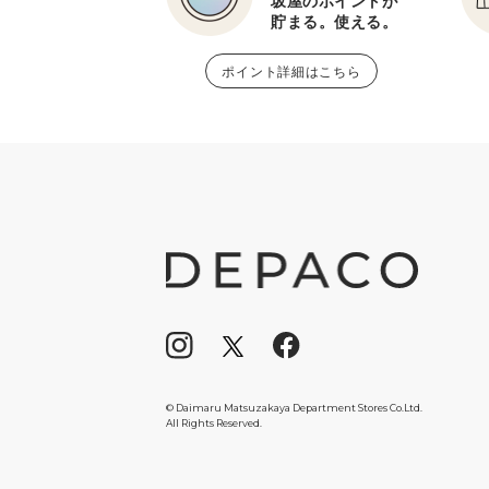
坂屋のポイントが
貯まる。使える。
ポイント詳細はこちら
© Daimaru Matsuzakaya Department Stores Co.Ltd.
All Rights Reserved.