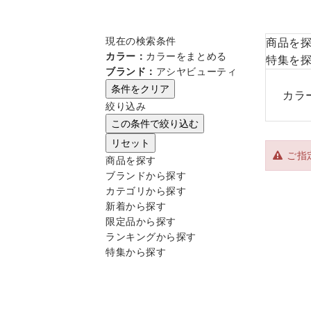
現在の検索条件
商品を
カラー：
カラーをまとめる
特集を
ブランド：
アシヤビューティ
条件をクリア
カラ
絞り込み
この条件で絞り込む
リセット
ご指
商品を探す
ブランドから探す
カテゴリから探す
新着から探す
限定品から探す
ランキングから探す
特集から探す