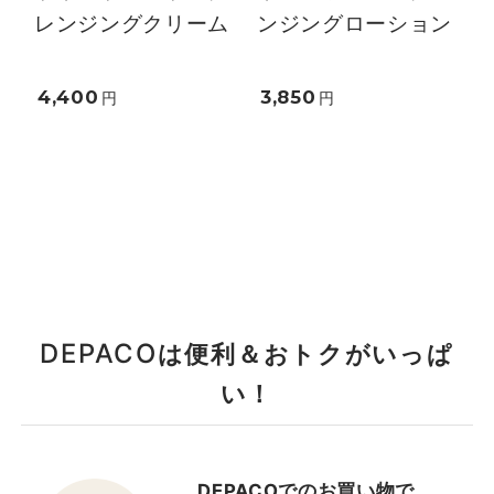
レンジングクリーム
ンジングローション
4,400
3,850
円
円
DEPACO
は便利＆おトクがいっぱ
い！
DEPACOでのお買い物で