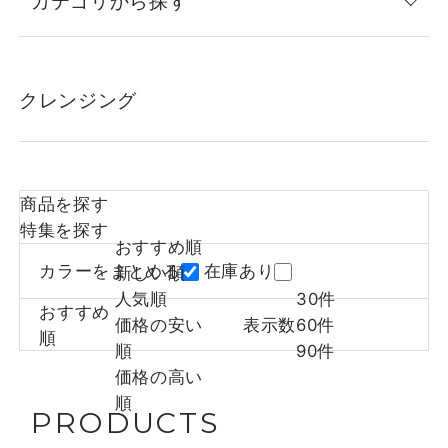
カテゴリから探す
クレンジング
商品を探す
特集を探す
おすすめ順
カラーをまとめる
在庫あり
新しい順
人気順
30件
おすすめ
価格の安い
表示数
60件
順
順
90件
価格の高い
順
PRODUCTS