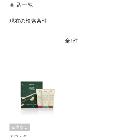
商品一覧
現在の検索条件
全
1
件
アヴェダ