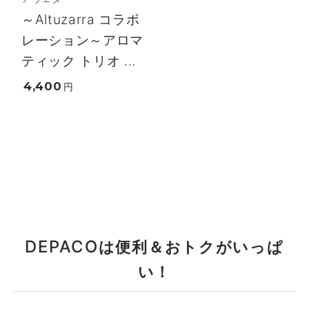
～Altuzarra コラボ
レーション～アロマ
ティック トリオ ...
4,400
円
DEPACO
は便利＆おトクがいっぱ
い！