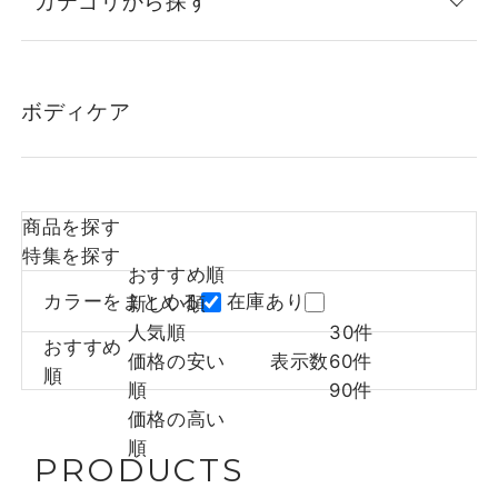
カテゴリから探す
ボディケア
商品を探す
特集を探す
おすすめ順
カラーをまとめる
在庫あり
新しい順
人気順
30件
おすすめ
価格の安い
表示数
60件
順
順
90件
価格の高い
順
PRODUCTS