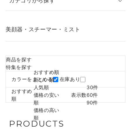
カテゴリから探す
美顔器・スチーマー・ミスト
商品を探す
特集を探す
おすすめ順
カラーをまとめる
在庫あり
新しい順
人気順
30件
おすすめ
価格の安い
表示数
60件
順
順
90件
価格の高い
順
PRODUCTS