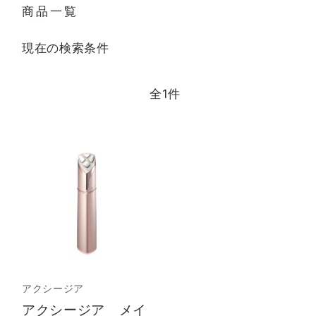
商品一覧
現在の検索条件
全
1
件
アクシージア
アクシージア メイ