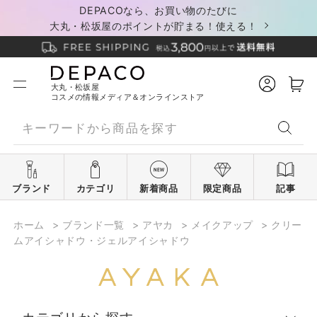
DEPACOなら、お買い物のたびに
大丸・松坂屋のポイントが貯まる！使える！
大丸・松坂屋
コスメの情報メディア＆オンラインストア
ブランド
カテゴリ
新着商品
限定商品
記事
ホーム
>
ブランド一覧
>
アヤカ
>
メイクアップ
>
クリー
ムアイシャドウ・ジェルアイシャドウ