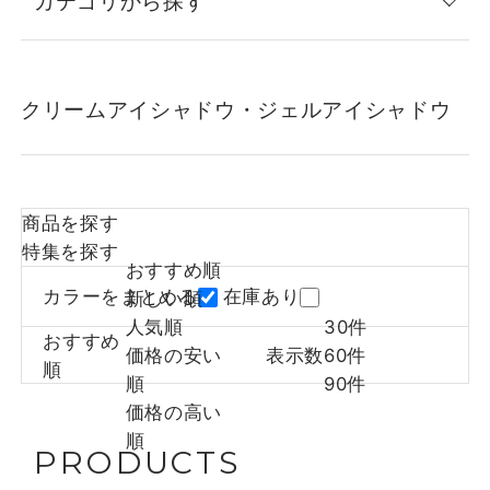
カテゴリから探す
クリームアイシャドウ・ジェルアイシャドウ
商品を探す
特集を探す
おすすめ順
カラーをまとめる
在庫あり
新しい順
人気順
30件
おすすめ
価格の安い
表示数
60件
順
順
90件
価格の高い
順
PRODUCTS