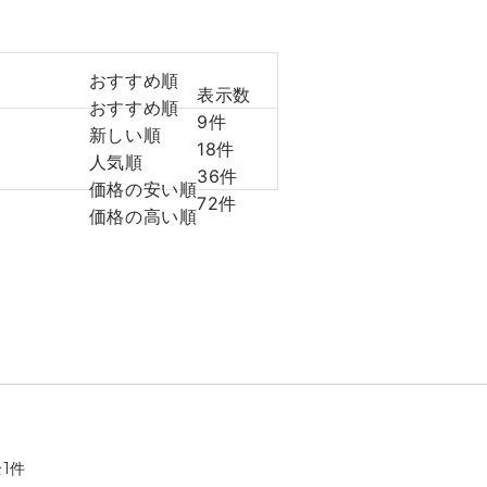
おすすめ順
表示数
おすすめ順
9件
新しい順
18件
人気順
36件
価格の安い順
72件
価格の高い順
全
1
件