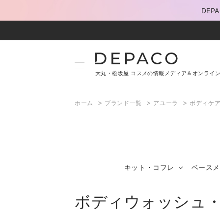
DE
大丸・松坂屋 コスメの情報メディア＆オンライ
>
>
>
ホーム
ブランド一覧
アユーラ
ボディケ
キット・コフレ
ベースメ
ボディウォッシュ