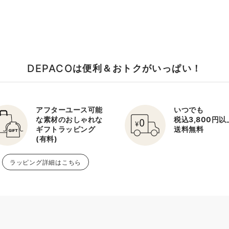
DEPACO
は便利＆おトクがいっぱい！
アフターユース可能
いつでも
な素材のおしゃれな
税込3,800円
ギフトラッピング
送料無料
(有料)
ラッピング詳細はこちら