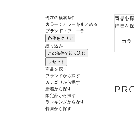
現在の検索条件
商品を
カラー：
カラーをまとめる
特集を
ブランド：
アユーラ
条件をクリア
カラ
絞り込み
この条件で絞り込む
リセット
商品を探す
ブランドから探す
カテゴリから探す
PR
新着から探す
限定品から探す
ランキングから探す
特集から探す