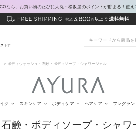
PACOなら、お買い物のたびに大丸・松坂屋のポイントが貯まる！使え
ンストア
>
ア
ボディウォッシュ・石鹸・ボディソープ・シャワージェル
イク
スキンケア
ボディケア
ヘアケア
フレグラン
・石鹸・ボディソープ・シャワ