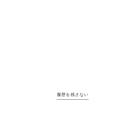
履歴を残さない