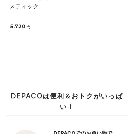
スティック
5,720
円
DEPACO
は便利＆おトクがいっぱ
い！
DEPACOでのお買い物で