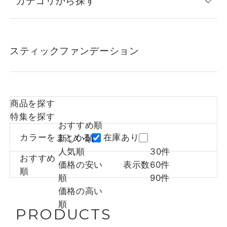
カテゴリから探す
スティックファンデーション
商品を探す
特集を探す
おすすめ順
カラーをまとめる
在庫あり
新しい順
人気順
30件
おすすめ
価格の安い
表示数
60件
順
順
90件
価格の高い
順
PRODUCTS