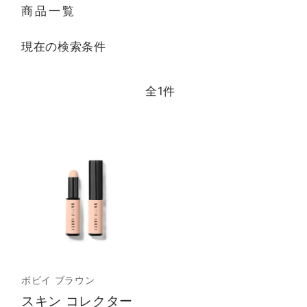
商品一覧
現在の検索条件
全
1
件
ボビイ ブラウン
スキン コレクター