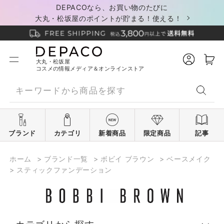
DEPACOなら、お買い物のたびに
大丸・松坂屋のポイントが貯まる！使える！
大丸・松坂屋
コスメの情報メディア＆オンラインストア
ブランド
カテゴリ
新着商品
限定商品
記事
ホーム
>
ブランド一覧
>
ボビイ ブラウン
>
ベースメイク
>
スティックファンデーション