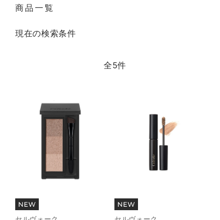
商品一覧
現在の検索条件
全
5
件
セルヴォーク
セルヴォーク