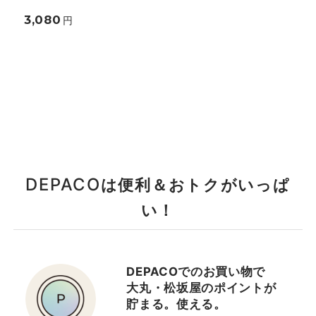
3,080
円
DEPACO
は便利＆おトクがいっぱ
い！
DEPACOでのお買い物で
大丸・松坂屋のポイントが
貯まる。使える。