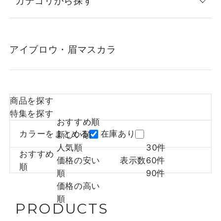
カテゴリから探す
アイブロウ・眉マスカラ
商品を探す
特集を探す
おすすめ順
カラーをまとめる
在庫あり
新しい順
人気順
30件
おすすめ
価格の安い
表示数
60件
順
順
90件
価格の高い
順
PRODUCTS