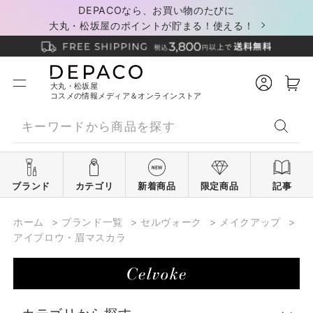
DEPACOなら、お買い物のたびに
大丸・松坂屋のポイントが貯まる！使える！
大丸・松坂屋
コスメの情報メディア＆オンラインストア
ブランド
カテゴリ
新着商品
限定商品
記事
ホーム
>
ブランド一覧
>
セルヴォーク
>
メイクアップ
>
アイブロウ・眉マスカラ