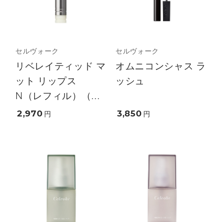
セルヴォーク
セルヴォーク
リベレイティッド マ
オムニコンシャス ラ
ット リップス
ッシュ
N（レフィル）（...
2,970
3,850
円
円