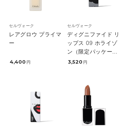
セルヴォーク
セルヴォーク
レアグロウ プライマ
ディグニファイド リ
ー
ップス 09 ホライゾ
ン（限定パッケー...
4,400
3,520
円
円