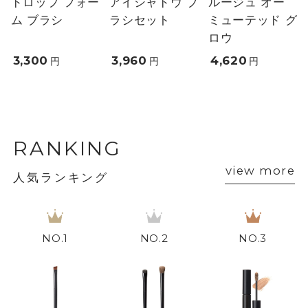
ドロップ フォー
アイシャドウ ブ
ルージュ オー
ム ブラシ
ラシセット
ミューテッド グ
ロウ
3,300
3,960
4,620
円
円
円
RANKING
view more
人気ランキング
1
2
3