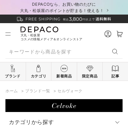
DEPACOなら、お買い物のたびに
大丸・松坂屋のポイントが貯まる！使える！
大丸・松坂屋
コスメの情報メディア＆オンラインストア
ブランド
カテゴリ
新着商品
限定商品
記事
ホーム
>
ブランド一覧
>
セルヴォーク
カテゴリから探す