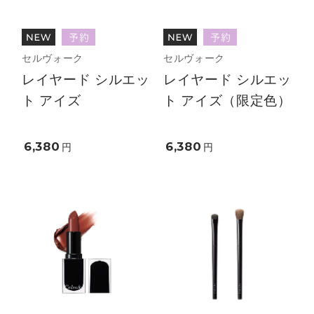
セルヴォーク
セルヴォーク
レイヤード シルエッ
レイヤード シルエッ
ト アイズ
ト アイズ（限定色）
6,380
6,380
円
円