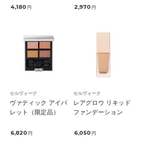
4,180
2,970
円
円
セルヴォーク
セルヴォーク
ヴァティック アイパ
レアグロウ リキッド
レット（限定品）
ファンデーション
6,820
6,050
円
円