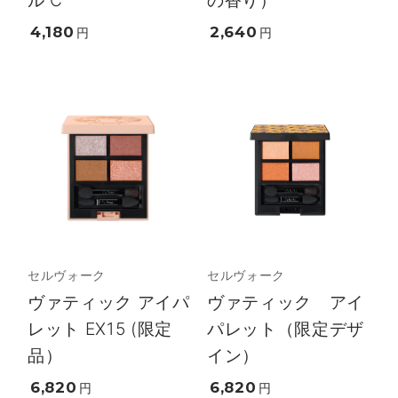
4,180
2,640
円
円
セルヴォーク
セルヴォーク
ヴァティック アイパ
ヴァティック アイ
レット EX15 (限定
パレット（限定デザ
品）
イン）
6,820
6,820
円
円