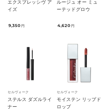
エクスプレッシヴ ア
ルージュ オー ミュ
イズ
ーテッドグロウ
9,350
4,620
円
円
セルヴォーク
セルヴォーク
ステルス ダズルライ
モイステン リップド
ナー
ロップ