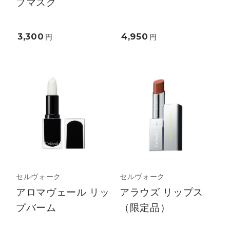
プマスク
3,300
4,950
円
円
セルヴォーク
セルヴォーク
アロマヴェール リッ
アラウズ リップス
プバーム
（限定品）