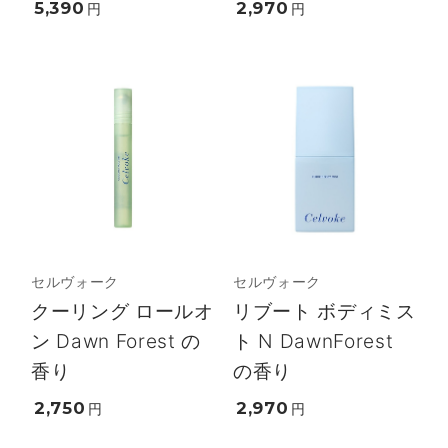
5,390
2,970
円
円
セルヴォーク
セルヴォーク
クーリング ロールオ
リブート ボディミス
ン Dawn Forest の
ト N DawnForest
香り
の香り
2,750
2,970
円
円