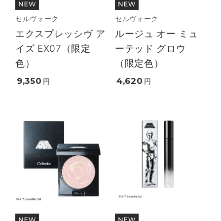
セルヴォーク
セルヴォーク
エクスプレッシヴ ア
ルージュ オー ミュ
イズ EX07（限定
ーテッド グロウ
色）
（限定色）
9,350
4,620
円
円