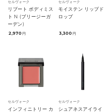
セルヴォーク
セルヴォーク
リブート ボディミス
モイステン リップド
ト N (ブリージーガ
ロップ
ーデン)
2,970
3,300
円
円
セルヴォーク
セルヴォーク
インフィニトリー カ
シュアネスアイライ