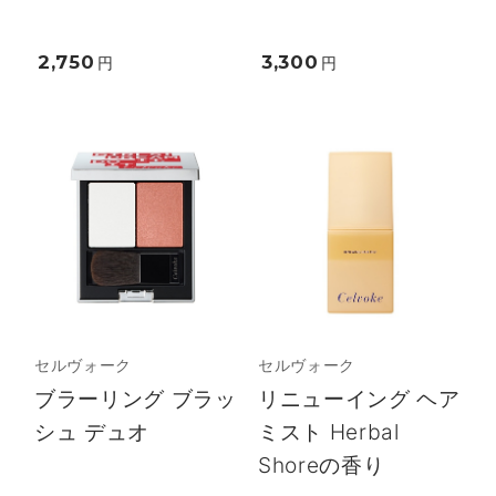
2,750
3,300
円
円
セルヴォーク
セルヴォーク
ブラーリング ブラッ
リニューイング ヘア
シュ デュオ
ミスト Herbal
Shoreの香り