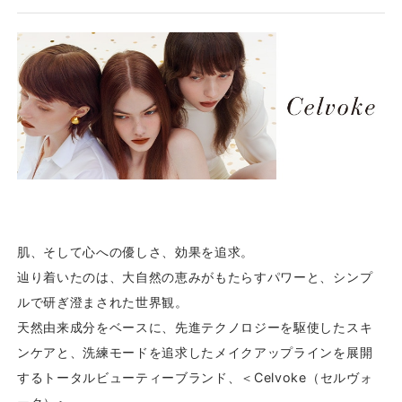
肌、そして心への優しさ、効果を追求。
辿り着いたのは、大自然の恵みがもたらすパワーと、シンプ
ルで研ぎ澄まされた世界観。
天然由来成分をベースに、先進テクノロジーを駆使したスキ
ンケアと、洗練モードを追求したメイクアップラインを展開
するトータルビューティーブランド、＜Celvoke（セルヴォ