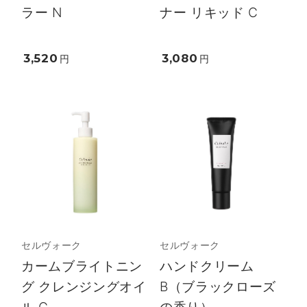
ラー N
ナー リキッド C
3,520
3,080
円
円
セルヴォーク
セルヴォーク
カームブライトニン
ハンドクリーム
グ クレンジングオイ
B（ブラックローズ
ル C
の香り）