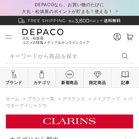
DEPACOなら、お買い物のたびに
大丸・松坂屋のポイントが貯まる！使える！
大丸・松坂屋
コスメの情報メディア＆オンラインストア
ブランド
カテゴリ
新着商品
限定商品
記事
ホーム
>
ブランド一覧
>
クラランス
>
メイクアップ
>
パ
ウダーアイシャドウ