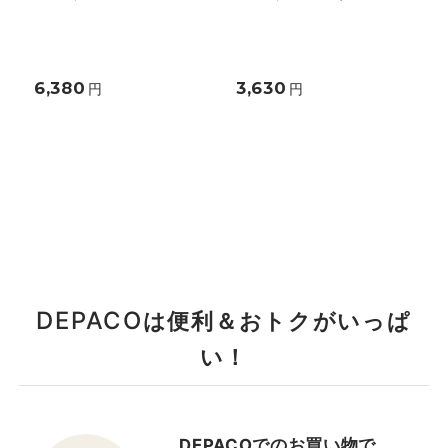
6,380
3,630
円
円
DEPACO
は便利＆おトクがいっぱ
い！
DEPACOでのお買い物で