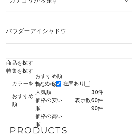
カテゴリから探す
パウダーアイシャドウ
商品を探す
特集を探す
おすすめ順
カラーをまとめる
在庫あり
新しい順
人気順
30件
おすすめ
価格の安い
表示数
60件
順
順
90件
価格の高い
順
PRODUCTS