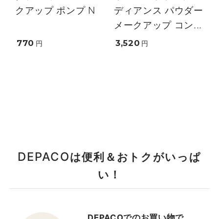
クアップ ポンプ N
ディアンス パウダー
メークアップ コン...
770
3,520
円
円
DEPACO
は便利＆おトクがいっぱ
い！
DEPACOでのお買い物で