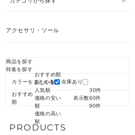
カテゴリから探す
アクセサリ・ツール
商品を探す
特集を探す
おすすめ順
カラーをまとめる
在庫あり
新しい順
人気順
30件
おすすめ
価格の安い
表示数
60件
順
順
90件
価格の高い
順
PRODUCTS