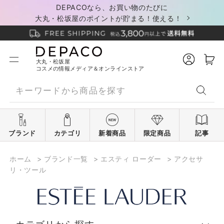
DEPACOなら、お買い物のたびに
大丸・松坂屋のポイントが貯まる！使える！
大丸・松坂屋
コスメの情報メディア＆オンラインストア
ブランド
カテゴリ
新着商品
限定商品
記事
ホーム
>
ブランド一覧
>
エスティ ローダー
>
アクセサ
リ・ツール