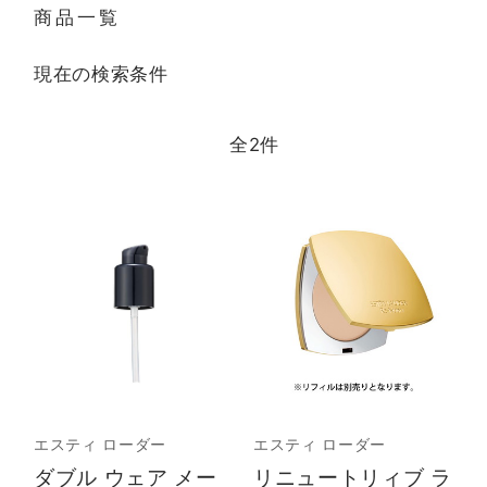
商品一覧
現在の検索条件
全
2
件
エスティ ローダー
エスティ ローダー
ダブル ウェア メー
リニュートリィブ ラ