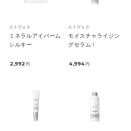
エトヴォス
エトヴォス
ミネラルアイバーム
モイスチャライジン
シルキー
グセラム I
2,992
4,994
円
円