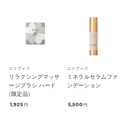
エトヴォス
エトヴォス
リラクシングマッサ
ミネラルセラムファ
ージブラシ ハード
ンデーション
(限定品)
1,925
5,500
円
円