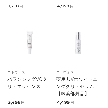
1,210
4,950
円
円
エトヴォス
エトヴォス
バランシングVCク
薬用 UVホワイトニ
リアエッセンス
ングクリアセラム
【医薬部外品】
3,498
4,499
円
円