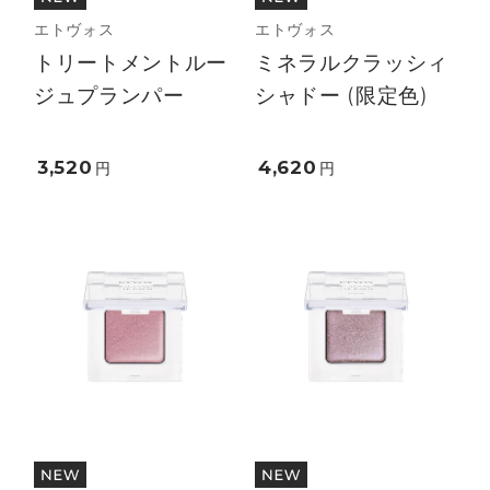
エトヴォス
エトヴォス
トリートメントルー
ミネラルクラッシィ
ジュプランパー
シャドー (限定色)
3,520
4,620
円
円