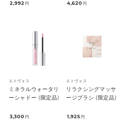
2,992
4,620
円
円
エトヴォス
エトヴォス
ミネラルウォータリ
リラクシングマッサ
ーシャドー (限定品)
ージブラシ (限定品)
3,300
1,925
円
円