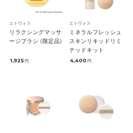
エトヴォス
エトヴォス
リラクシングマッサ
ミネラルフレッシュ
ージブラシ (限定品)
スキンリキッドリミ
テッドキット
1,925
4,400
円
円