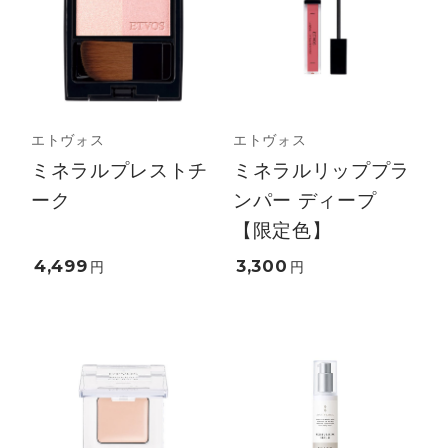
エトヴォス
エトヴォス
ミネラルプレストチ
ミネラルリッププラ
ーク
ンパー ディープ
【限定色】
4,499
3,300
円
円