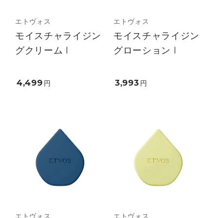
エトヴォス
エトヴォス
モイスチャライジン
モイスチャライジン
グクリーム I
グローション I
4,499
3,993
円
円
エトヴォス
エトヴォス