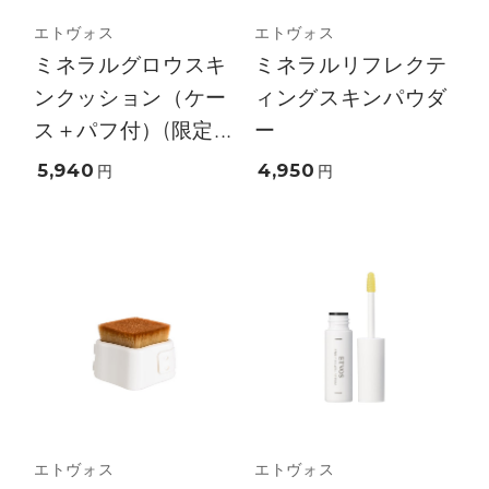
エトヴォス
エトヴォス
ミネラルグロウスキ
ミネラルリフレクテ
ンクッション（ケー
ィングスキンパウダ
ス＋パフ付）(限定...
ー
5,940
4,950
円
円
エトヴォス
エトヴォス