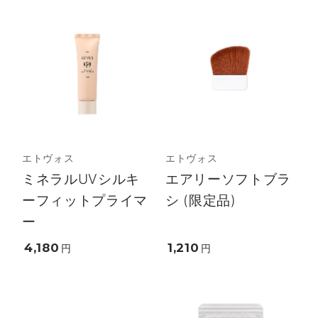
エトヴォス
エトヴォス
ミネラルUVシルキ
エアリーソフトブラ
ーフィットプライマ
シ (限定品)
ー
4,180
1,210
円
円