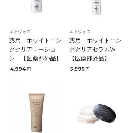
エトヴォス
エトヴォス
薬用 ホワイトニン
薬用 ホワイトニン
グクリアローショ
グクリアセラムW
ン 【医薬部外品】
【医薬部外品】
4,994
5,995
円
円