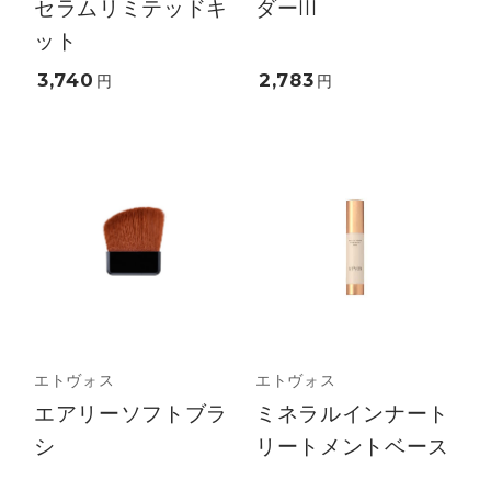
セラムリミテッドキ
ダーIII
ット
3,740
2,783
円
円
エトヴォス
エトヴォス
エアリーソフトブラ
ミネラルインナート
シ
リートメントベース