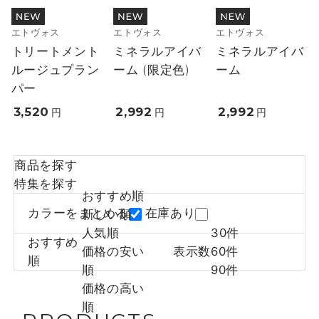
エトヴォス
エトヴォス
エトヴォス
トリートメント
ミネラルアイバ
ミネラルアイバ
ルージュプラン
ーム (限定色)
ーム
パー
3,520
2,992
2,992
円
円
円
商品を探す
特集を探す
おすすめ順
カラーをまとめる
在庫あり
新しい順
人気順
30件
おすすめ
価格の安い
表示数
60件
順
順
90件
価格の高い
順