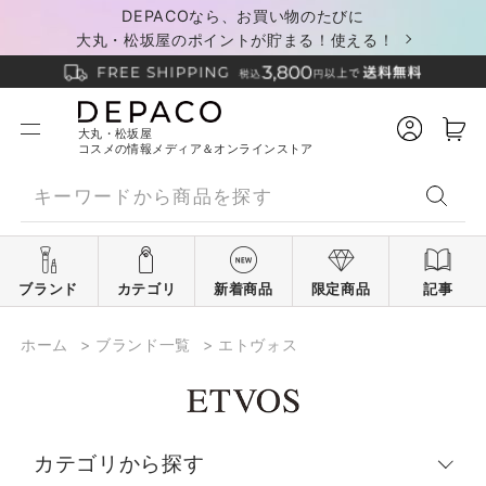
DEPACOなら、お買い物のたびに
大丸・松坂屋のポイントが貯まる！使える！
大丸・松坂屋
コスメの情報メディア＆オンラインストア
ブランド
カテゴリ
新着商品
限定商品
記事
ホーム
>
ブランド一覧
>
エトヴォス
カテゴリから探す