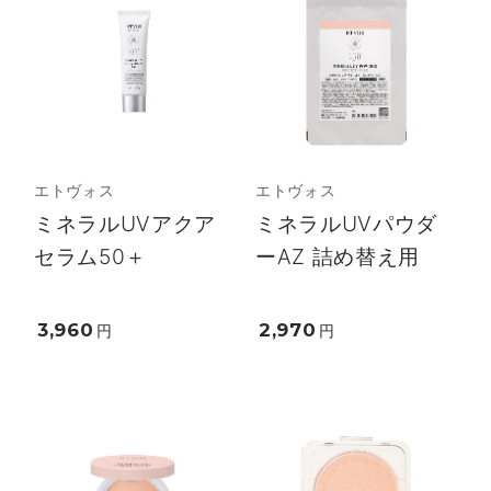
エトヴォス
エトヴォス
ミネラルUVアクア
ミネラルUVパウダ
セラム50＋
ーAZ 詰め替え用
3,960
2,970
円
円