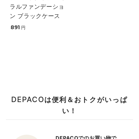
ラルファンデーショ
ン ブラックケース
891
円
DEPACO
は便利＆おトクがいっぱ
い！
DEPACOでのお買い物で