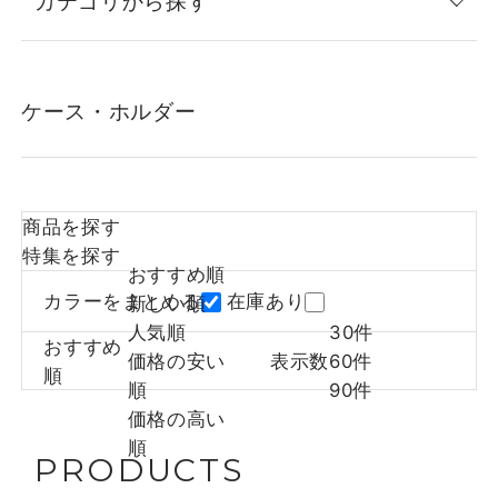
カテゴリから探す
ケース・ホルダー
商品を探す
特集を探す
おすすめ順
カラーをまとめる
在庫あり
新しい順
人気順
30件
おすすめ
価格の安い
表示数
60件
順
順
90件
価格の高い
順
PRODUCTS