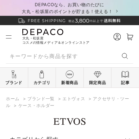
DEPACOなら、お買い物のたびに
大丸・松坂屋のポイントが貯まる！使える！
大丸・松坂屋
コスメの情報メディア＆オンラインストア
ブランド
カテゴリ
新着商品
限定商品
記事
ホーム
>
ブランド一覧
>
エトヴォス
>
アクセサリ・ツー
ル
>
ケース・ホルダー