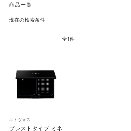
商品一覧
現在の検索条件
全
1
件
エトヴォス
プレストタイプ ミネ