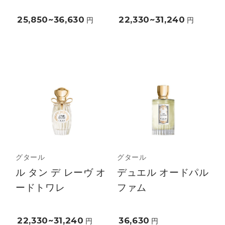
25,850~36,630
22,330~31,240
円
円
グタール
グタール
ル タン デ レーヴ オ
デュエル オードパル
ードトワレ
ファム
22,330~31,240
36,630
円
円