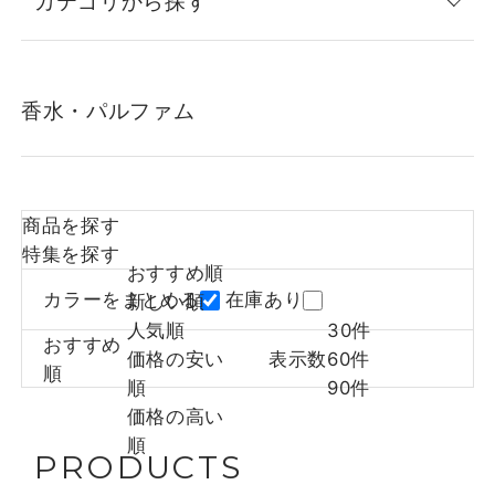
カテゴリから探す
香水・パルファム
商品を探す
特集を探す
おすすめ順
カラーをまとめる
在庫あり
新しい順
人気順
30件
おすすめ
価格の安い
表示数
60件
順
順
90件
価格の高い
順
PRODUCTS