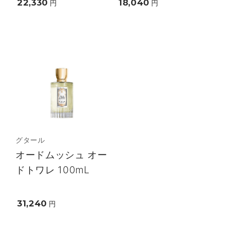
22,330
18,040
円
円
グタール
オードムッシュ オー
ドトワレ 100mL
31,240
円