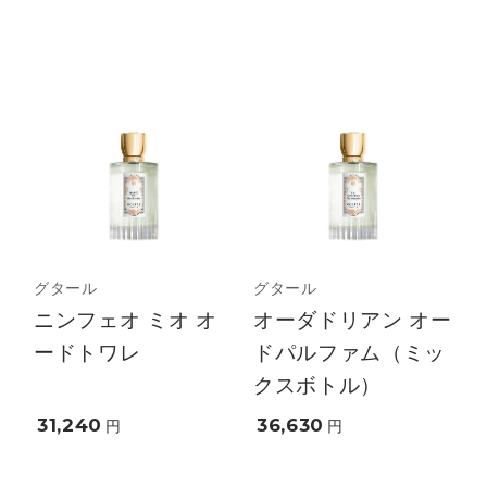
グタール
グタール
ニンフェオ ミオ オ
オーダドリアン オー
ードトワレ
ドパルファム（ミッ
クスボトル）
31,240
36,630
円
円