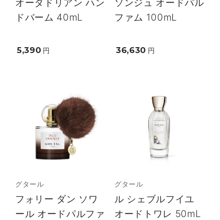
オーダドリアン ハン
ソンジュ オードパル
ドバーム 40mL
ファム 100mL
5,390
36,630
円
円
グタール
グタール
フォリー ダン ソワ
ル シェブルフイユ
ール オードパルファ
オードトワレ 50mL