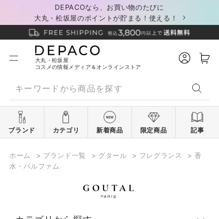
DEPACOなら、お買い物のたびに
大丸・松坂屋のポイントが貯まる！使える！
大丸・松坂屋
コスメの情報メディア＆オンラインストア
ブランド
カテゴリ
新着商品
限定商品
記事
ホーム
>
ブランド一覧
>
グタール
>
フレグランス
>
香
水・パルファム