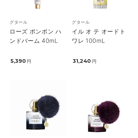
グタール
グタール
ローズ ポンポン ハ
イル オ テ オードト
ンドバーム 40mL
ワレ 100mL
5,390
31,240
円
円