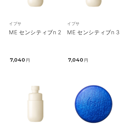
イプサ
イプサ
ME センシティブn 2
ME センシティブn 3
7,040
7,040
円
円