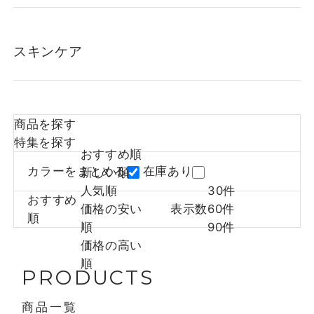
スキンケア
商品を探す
特集を探す
おすすめ順
カラーをまとめる
在庫あり
新しい順
人気順
30件
おすすめ
価格の安い
表示数
60件
順
順
90件
価格の高い
順
PRODUCTS
商品一覧