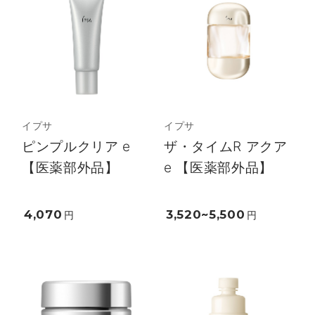
イプサ
イプサ
ピンプルクリア e
ザ・タイムR アクア
【医薬部外品】
e 【医薬部外品】
4,070
3,520~5,500
円
円