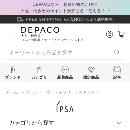
DEPACOなら、お買い物のたびに
大丸・松坂屋のポイントが貯まる！使える！
大丸・松坂屋
コスメの情報メディア＆オンラインストア
ブランド
カテゴリ
新着商品
限定商品
記事
ホーム
>
ブランド一覧
>
イプサ
>
スキンケア
カテゴリから探す