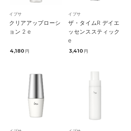
イプサ
イプサ
クリアアップローシ
ザ・タイムR デイエ
ョン 2 e
ッセンススティック
e
4,180
3,410
円
円
イプサ
イプサ