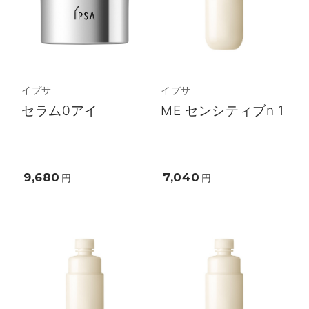
イプサ
イプサ
セラム0アイ
ME センシティブn 1
9,680
7,040
円
円