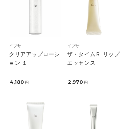
イプサ
イプサ
クリアアップローシ
ザ・タイムＲ リップ
ョン １
エッセンス
4,180
2,970
円
円