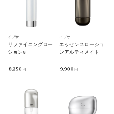
イプサ
イプサ
リファイニングロー
エッセンスローショ
ションe
ンアルティメイト
8,250
9,900
円
円