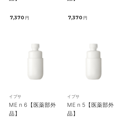
7,370
7,370
円
円
イプサ
イプサ
ME n 6【医薬部外
ME n 5【医薬部外
品】
品】