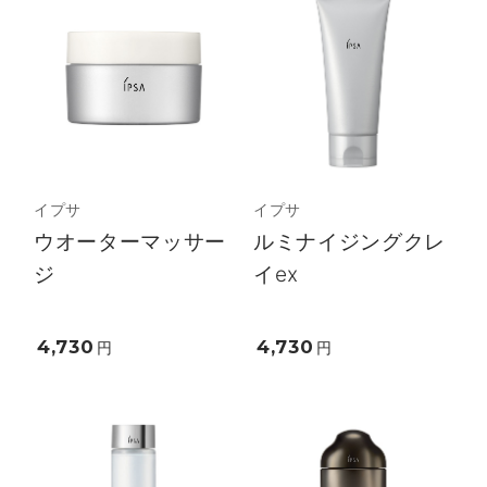
イプサ
イプサ
ウオーターマッサー
ルミナイジングクレ
ジ
イex
4,730
4,730
円
円