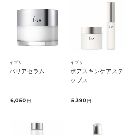
イプサ
イプサ
バリアセラム
ポアスキンケアステ
ップス
6,050
5,390
円
円