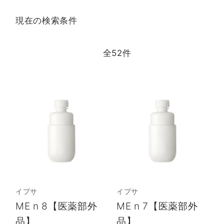
現在の検索条件
全
52
件
イプサ
イプサ
ME n 8【医薬部外
ME n 7【医薬部外
品】
品】