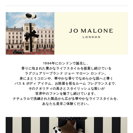
1994年にロンドンで誕生し、
香りに包まれた豊かなライフスタイルを提案し続けている
ラグジュアリーブランド ジョー マローン ロンドン。
身にまとうコロンや、華やかな香りでなめらかな肌へと導く
バス & ボディ アイテム、お部屋を彩るルーム フレグランスまで、
そのクオリティの高さとスタイリッシュな装いが
世界中のファンを魅了し続けています。
ナチュラルで洗練された製品から広がる華やかなライフスタイルを、
あなたも是非ご体験ください。