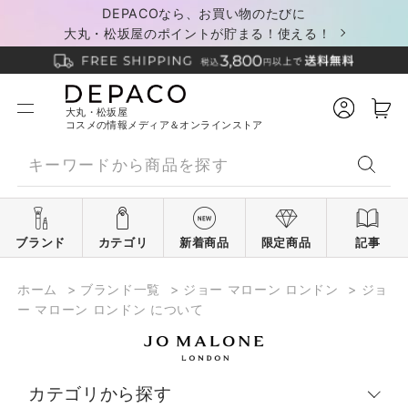
DEPACOなら、お買い物のたびに
大丸・松坂屋のポイントが貯まる！使える！
大丸・松坂屋
コスメの情報メディア＆オンラインストア
ブランド
カテゴリ
新着商品
限定商品
記事
ホーム
>
ブランド一覧
>
ジョー マローン ロンドン
>
ジョ
ー マローン ロンドン について
カテゴリから探す