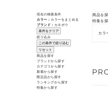
現在の検索条件
商品を
カラー：
カラーをまとめる
特集を
ブランド：
カネボウ
条件をクリア
カラ
絞り込み
この条件で絞り込む
リセット
商品を探す
ブランドから探す
カテゴリから探す
PR
新着から探す
限定品から探す
ランキングから探す
特集から探す