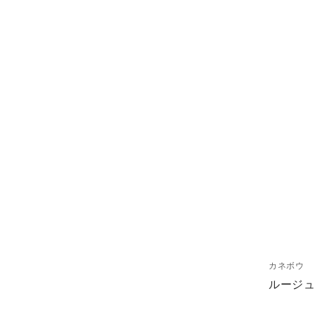
カネボウ
ルージ