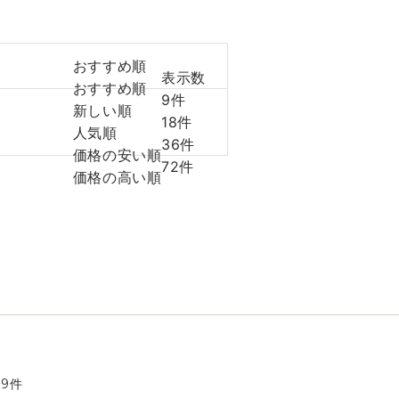
おすすめ順
表示数
おすすめ順
9件
新しい順
18件
人気順
36件
価格の安い順
72件
価格の高い順
全
9
件