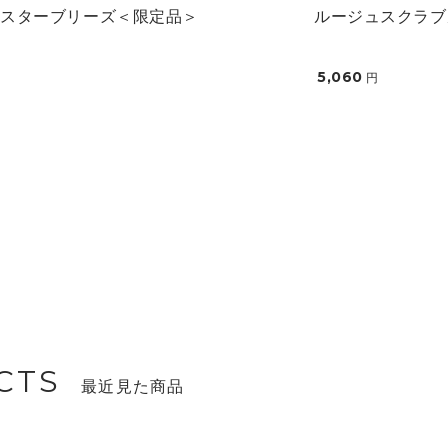
ュスターブリーズ＜限定品＞
ルージュスクラブ
5,060
円
CTS
最近見た商品