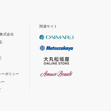
関連サイト
グ株式会社
店
記
シーポリシー
シー
て