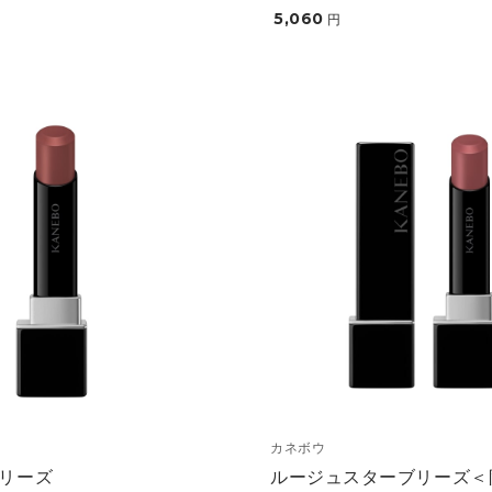
5,060
円
カネボウ
リーズ
ルージュスターブリーズ＜