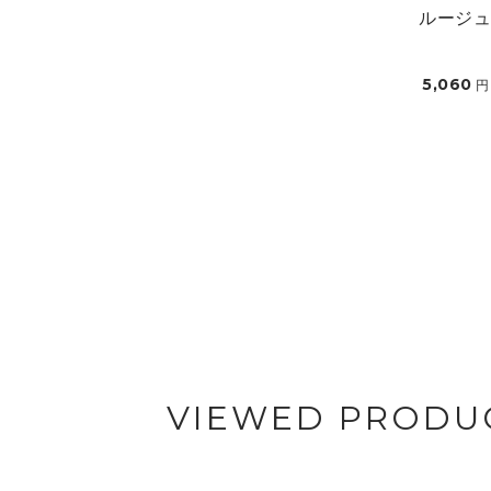
ルージ
5,060
円
VIEWED PRODU