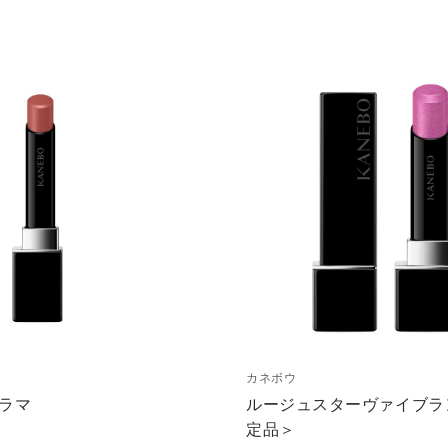
カネボウ
ラマ
ルージュスターヴァイブラ
定品＞