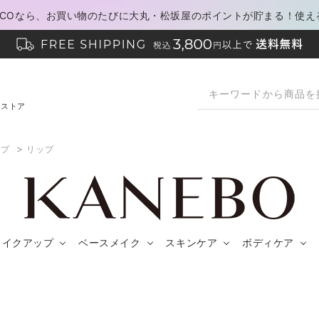
PACOなら、お買い物のたびに大丸・松坂屋のポイントが貯まる！使え
ンストア
>
ップ
リップ
メイクアップ
ベースメイク
スキンケア
ボディケア