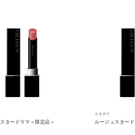
カネボウ
ュスタードラマ＜限定品＞
ルージュスタード