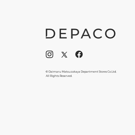
© Daimaru Matsuzakaya Department Stores Co.Ltd.
All Rights Reserved.