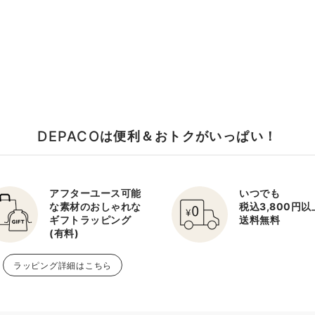
DEPACO
は便利＆おトクがいっぱい！
アフターユース可能
いつでも
な素材のおしゃれな
税込3,800円
ギフトラッピング
送料無料
(有料)
ラッピング詳細はこちら