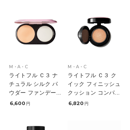
M・A・C
M・A・C
ライトフル Ｃ３ ナ
ライトフル Ｃ３ ク
チュラル シルク パ
イック フィニッシュ
ウダー ファンデー...
クッション コンパ...
6,600
6,820
円
円