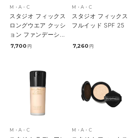
M・A・C
M・A・C
スタジオ フィックス
スタジオ フィックス
ロングウエア クッシ
フルイッド SPF 25
ョン ファンデーシ...
7,700
7,260
円
円
M・A・C
M・A・C