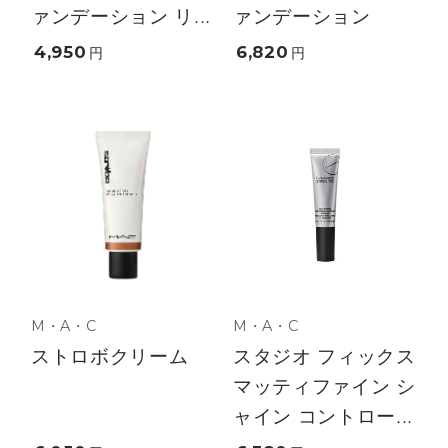
ァンデーション リ...
ァンデーション
4,950
6,820
円
円
M・A・C
M・A・C
ストロボクリーム
スタジオ フィックス
マッティファイン シ
ャイン コントロー...