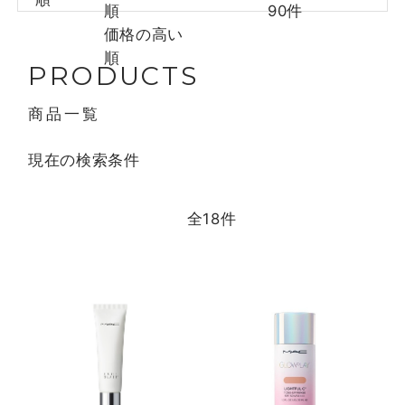
順
90件
価格の高い
順
PRODUCTS
商品一覧
現在の検索条件
全
18
件