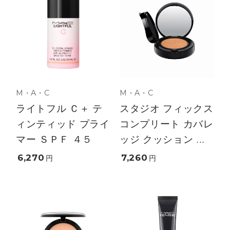
M・A・C
M・A・C
ライトフル Ｃ＋ テ
スタジオ フィックス
ィンティッド プライ
コンプリート カバレ
マー ＳＰＦ ４５
ッジ クッション ...
6,270
7,260
円
円