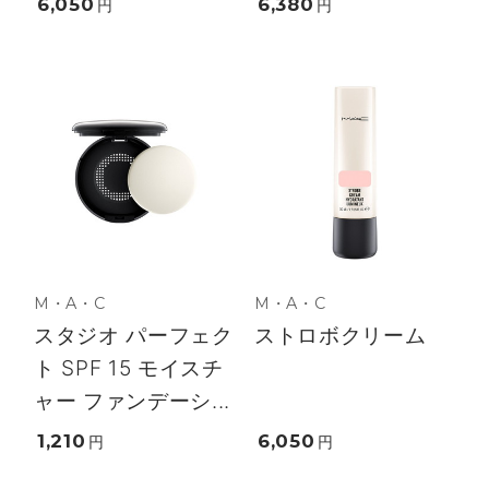
6,050
6,380
円
円
M・A・C
M・A・C
スタジオ パーフェク
ストロボクリーム
ト SPF 15 モイスチ
ャー ファンデーシ...
1,210
6,050
円
円