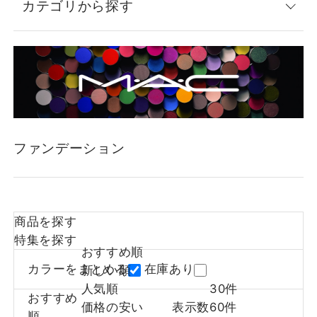
カテゴリから探す
ファンデーション
商品を探す
特集を探す
おすすめ順
カラーをまとめる
在庫あり
新しい順
人気順
30件
おすすめ
価格の安い
表示数
60件
順