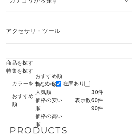
カテゴリから探す
アクセサリ・ツール
商品を探す
特集を探す
おすすめ順
カラーをまとめる
在庫あり
新しい順
人気順
30件
おすすめ
価格の安い
表示数
60件
順
順
90件
価格の高い
順
PRODUCTS