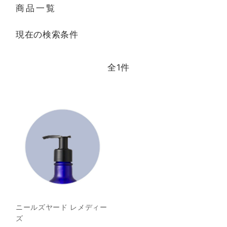
商品一覧
現在の検索条件
全
1
件
ニールズヤード レメディー
ズ