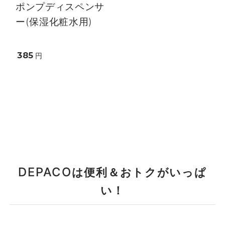
ポンプディスペンサ
ー(保湿化粧水用)
385
円
DEPACO
は便利＆おトクがいっぱ
い！