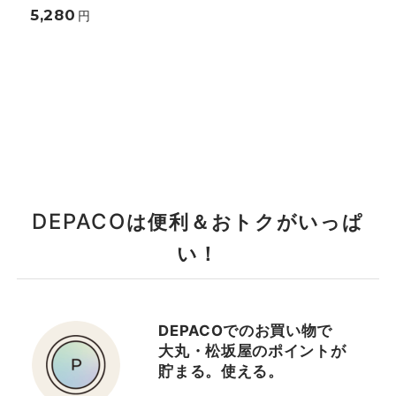
5,280
円
DEPACO
は便利＆おトクがいっぱ
い！
DEPACOでのお買い物で
大丸・松坂屋のポイントが
貯まる。使える。