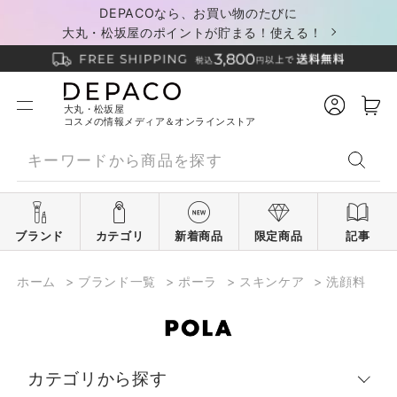
DEPACOなら、お買い物のたびに
大丸・松坂屋のポイントが貯まる！使える！
大丸・松坂屋
コスメの情報メディア＆オンラインストア
ブランド
カテゴリ
新着商品
限定商品
記事
ホーム
>
ブランド一覧
>
ポーラ
>
スキンケア
>
洗顔料
カテゴリから探す