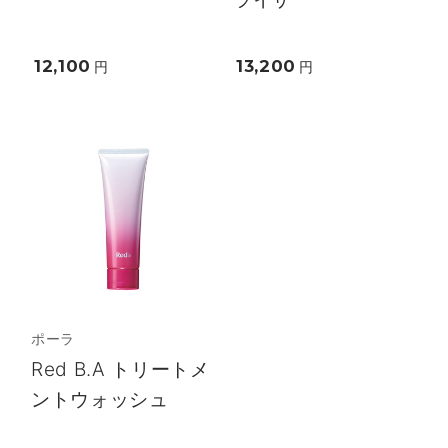
12,100
13,200
円
円
ポーラ
Red B.A トリートメ
ントウォッシュ