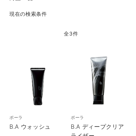
現在の検索条件
全
3
件
ポーラ
ポーラ
B.A ウォッシュ
B.A ディープクリア
ライザー