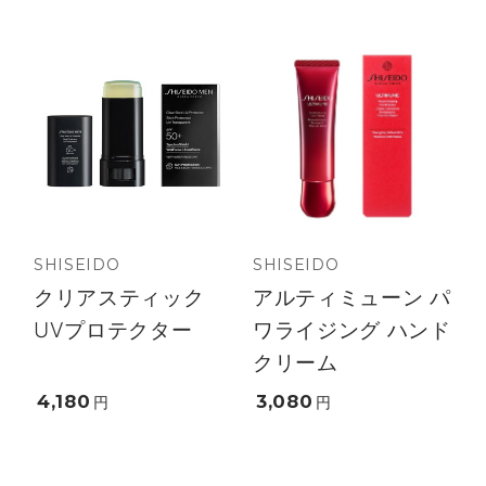
SHISEIDO
SHISEIDO
クリアスティック
アルティミューン パ
UVプロテクター
ワライジング ハンド
クリーム
4,180
3,080
円
円