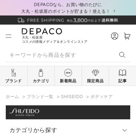
DEPACOなら、お買い物のたびに
大丸・松坂屋のポイントが貯まる！使える！
大丸・松坂屋
コスメの情報メディア＆オンラインストア
ブランド
カテゴリ
新着商品
限定商品
記事
ホーム
>
ブランド一覧
>
SHISEIDO
>
ボディケア
カテゴリから探す