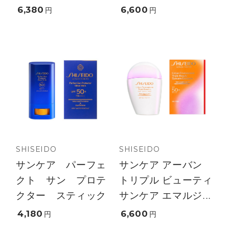
6,380
6,600
円
円
SHISEIDO
SHISEIDO
サンケア パーフェ
サンケア アーバン
クト サン プロテ
トリプル ビューティ
クター スティック
サンケア エマルジ...
4,180
6,600
円
円