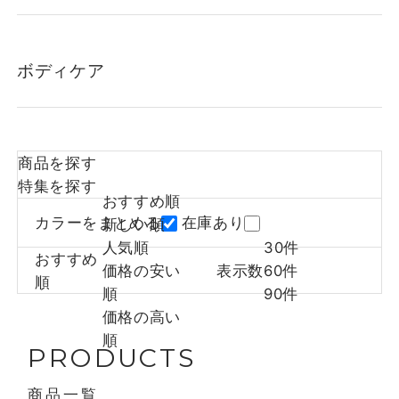
ボディケア
商品を探す
特集を探す
おすすめ順
カラーをまとめる
在庫あり
新しい順
人気順
30件
おすすめ
価格の安い
表示数
60件
順
順
90件
価格の高い
順
PRODUCTS
商品一覧