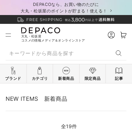
DEPACOなら、お買い物のたびに
大丸・松坂屋のポイントが貯まる！使える！
大丸・松坂屋
コスメの情報メディア＆オンラインストア
ブランド
カテゴリ
新着商品
限定商品
記事
NEW ITEMS 新着商品
全
19
件