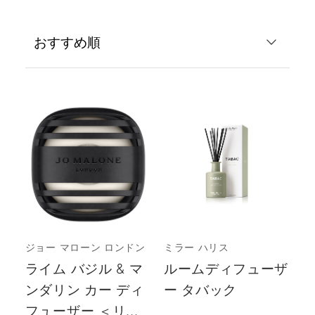
ジョー マローン ロンドン
ミラー ハリス
ライム バジル & マ
ルームディフューザ
ンダリン カー ディ
ー タバック
フューザー ＜リ...