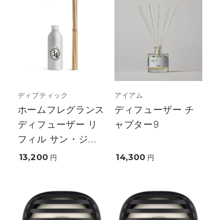
ディプティック
アイアム
ホームフレグランス
ディフューザー チ
ディフューザー リ
ャプター9
フィル サン・ジ...
13,200
14,300
円
円