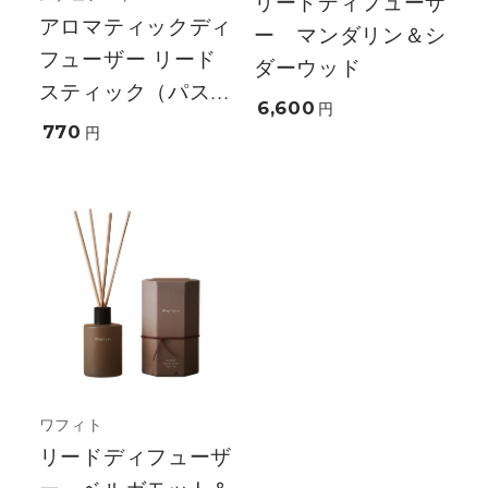
リードディフューザ
アロマティックディ
ー マンダリン＆シ
フューザー リード
ダーウッド
スティック（パス...
6,600
円
770
円
ワフィト
リードディフューザ