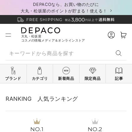
DEPACOなら、お買い物のたびに
大丸・松坂屋のポイントが貯まる！使える！
大丸・松坂屋
コスメの情報メディア＆オンラインストア
ブランド
カテゴリ
新着商品
限定商品
記事
RANKING 人気ランキング
1
2