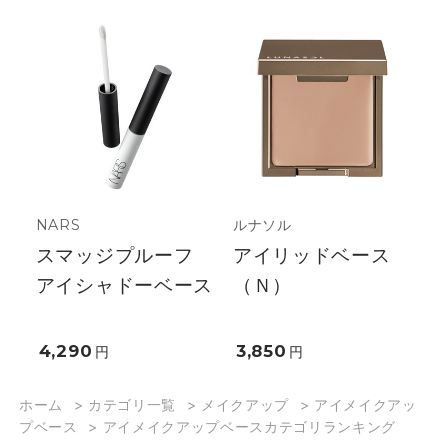
NARS
ルナソル
スマッジプルーフ
アイリッドベース
アイシャドーベース
（Ｎ）
4,290
3,850
円
円
ホーム
>
カテゴリ一覧
>
メイクアップ
>
アイメイクアッ
プベース
>
アイメイクアップベースカテゴリランキング