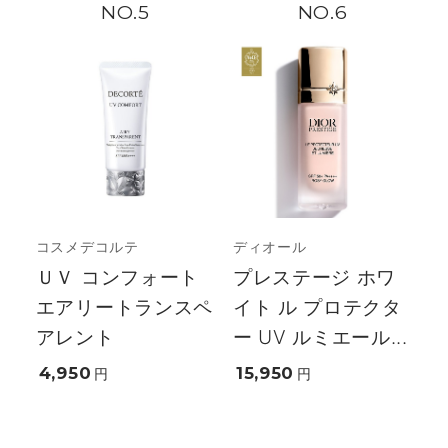
5
6
コスメデコルテ
ディオール
ＵＶ コンフォート
プレステージ ホワ
エアリートランスペ
イト ル プロテクタ
アレント
ー UV ルミエール...
4,950
15,950
円
円