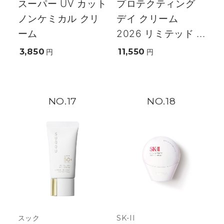
スーパー UV カット
プロテクティング
ノンケミカル クリ
デイ クリーム
ーム
2026 リミテッド ...
3,850
11,550
円
円
17
18
スック
SK-II