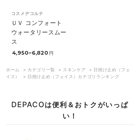
コスメデコルテ
ＵＶ コンフォート
ウォータリースムー
ス
4,950~6,820
円
ホーム
>
カテゴリ一覧
>
スキンケア
>
日焼け止め（フェ
イス）
>
日焼け止め（フェイス）カテゴリランキング
DEPACO
は便利＆おトクがいっぱ
い！