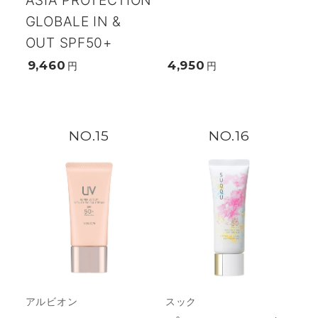
GLOBALE IN &
OUT SPF50+
9,460
4,950
円
円
15
16
アルビオン
スック