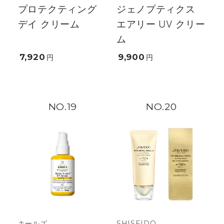
プロテクティング
ジェノプティクス
デイ クリーム
エアリー UV クリー
ム
7,920
9,900
円
円
19
20
キールズ
SHISEIDO