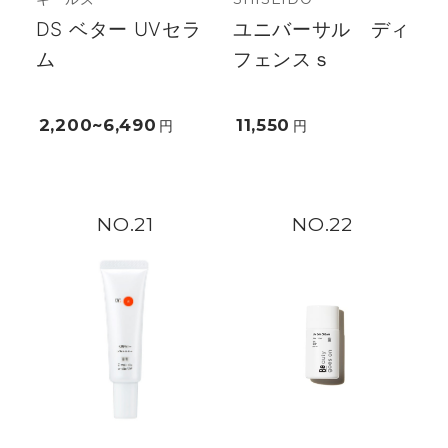
DS ベター UVセラ
ユニバーサル ディ
ム
フェンスｓ
2,200~6,490
11,550
円
円
21
22