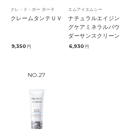
クレ・ド・ポー ボーテ
エムアイエムシー
クレームタンテＵＶ
ナチュラルエイジン
グケアミネラルパウ
ダーサンスクリーン
9,350
6,930
円
円
27