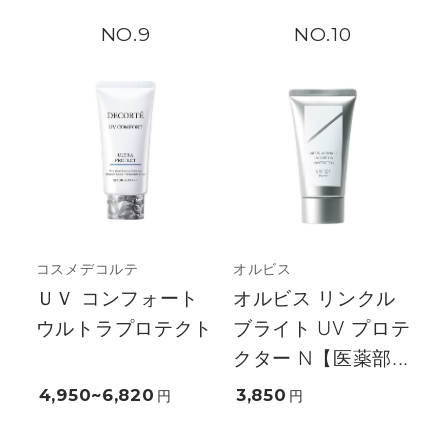
9
10
コスメデコルテ
オルビス
ＵＶ コンフォート
オルビス リンクル
ウルトラプロテクト
ブライト UV プロテ
クター N【医薬部...
4,950~6,820
3,850
円
円