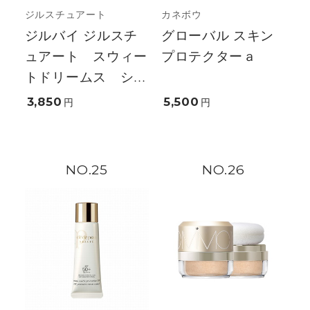
ジルスチュアート
カネボウ
ジルバイ ジルスチ
グローバル スキン
ュアート スウィー
プロテクターａ
トドリームス シ...
3,850
5,500
円
円
25
26