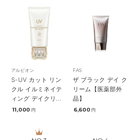
アルビオン
FAS
S-UV カット リン
ザ ブラック デイ ク
クル イルミネイテ
リーム【医薬部外
ィング デイクリ...
品】
11,000
6,600
円
円