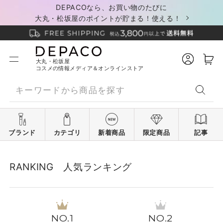
DEPACOなら、お買い物のたびに
大丸・松坂屋のポイントが貯まる！使える！
大丸・松坂屋
コスメの情報メディア＆オンラインストア
ブランド
カテゴリ
新着商品
限定商品
記事
RANKING 人気ランキング
1
2