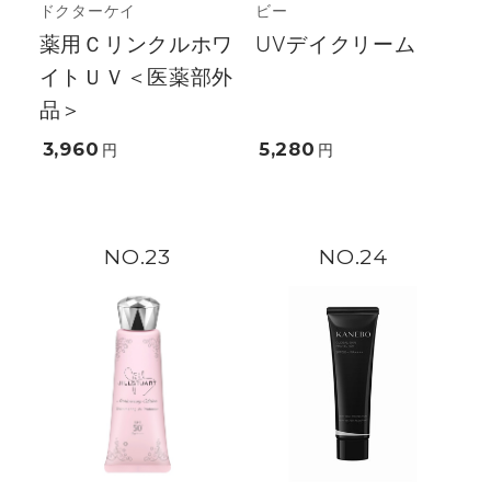
ドクターケイ
ビー
薬用Ｃリンクルホワ
UVデイクリーム
イトＵＶ＜医薬部外
品＞
3,960
5,280
円
円
23
24