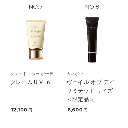
7
8
クレ・ド・ポー ボーテ
カネボウ
クレームＵＶ ｎ
ヴェイル オブ デイ
リミテッド サイズ
＜限定品＞
12,100
6,600
円
円