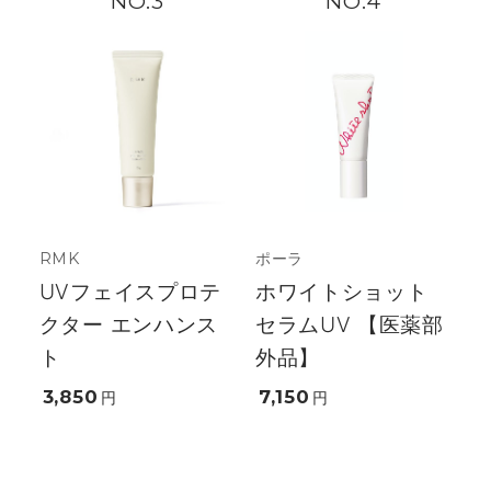
3
4
RMK
ポーラ
UVフェイスプロテ
ホワイトショット
クター エンハンス
セラムUV 【医薬部
ト
外品】
3,850
7,150
円
円