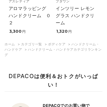
アスレティア
プタワン
アロマラッピング
インツリー レモン
ハンドクリーム ０
グラス ハンドクリ
２
ーム
3,300
1,320
円
円
ホーム
>
カテゴリ一覧
>
ボディケア
>
ハンドクリーム・
ハンドケア
>
ハンドクリーム・ハンドケアカテゴリランキン
グ
DEPACO
は便利＆おトクがいっぱ
い！
DEPACOでのお買い物で