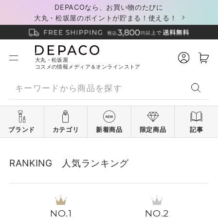
DEPACOなら、お買い物のたびに
大丸・松坂屋のポイントが貯まる！使える！
大丸・松坂屋
コスメの情報メディア＆オンラインストア
ブランド
カテゴリ
新着商品
限定商品
記事
RANKING 人気ランキング
1
2