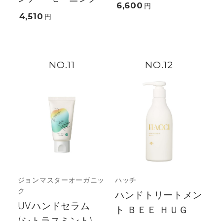
6,600
円
4,510
円
11
12
ジョンマスターオーガニッ
ハッチ
ク
ハンドトリートメン
UVハンドセラム
ト ＢＥＥ ＨＵＧ
(シトラスミント)