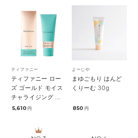
ティファニー
よーじや
ティファニー ロー
まゆごもり はんど
ズ ゴールド モイス
くりーむ 30g
チャライジング ...
5,610
850
円
円