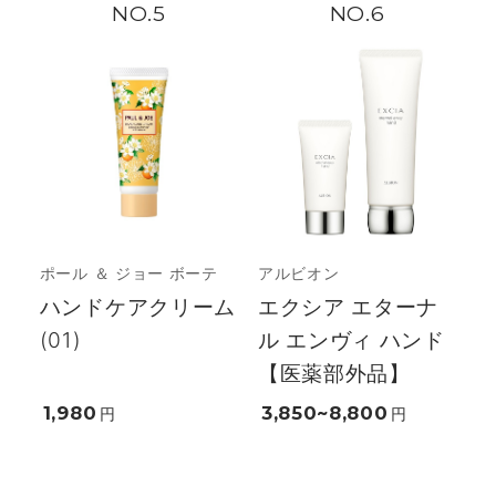
5
6
ポール ＆ ジョー ボーテ
アルビオン
ハンドケアクリーム
エクシア エターナ
(01)
ル エンヴィ ハンド
【医薬部外品】
1,980
3,850~8,800
円
円