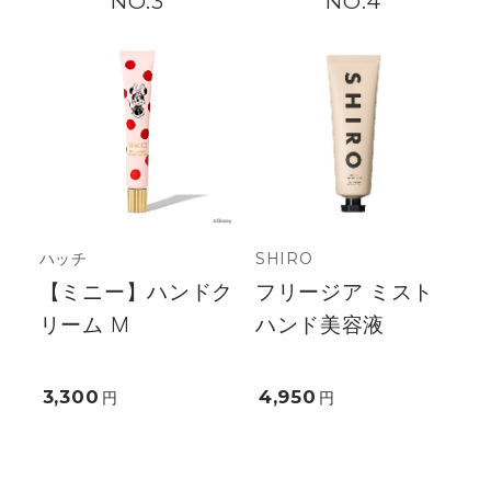
3
4
ハッチ
SHIRO
【ミニー】ハンドク
フリージア ミスト
リーム M
ハンド美容液
3,300
4,950
円
円