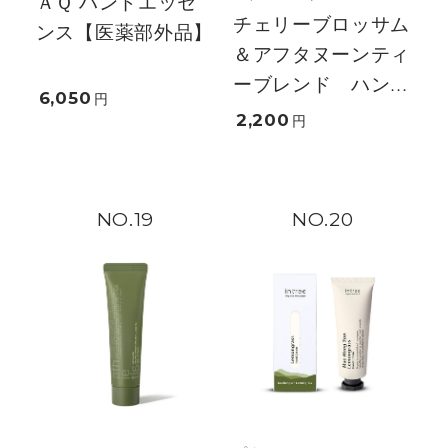
ＡＱ ハンドエッセ
チェリーブロッサム
ンス【医薬部外品】
＆アフタヌーンティ
ーブレンド ハン...
6,050
円
2,200
円
19
20