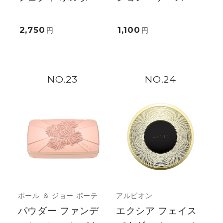
2,750
1,100
円
円
23
24
ポール ＆ ジョー ボーテ
アルビオン
パウダー ファンデ
エクシア フェイス