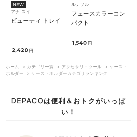
ルナソル
アナ スイ
フェースカラーコン
ビューティ トレイ
パクト
1,540
円
2,420
円
ホーム
>
カテゴリ一覧
>
アクセサリ・ツール
>
ケース・
ホルダー
>
ケース・ホルダーカテゴリランキング
DEPACO
は便利＆おトクがいっぱ
い！