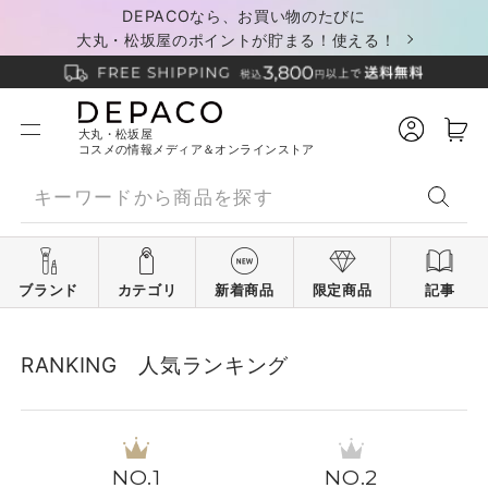
DEPACOなら、お買い物のたびに
大丸・松坂屋のポイントが貯まる！使える！
大丸・松坂屋
コスメの情報メディア＆オンラインストア
ブランド
カテゴリ
新着商品
限定商品
記事
RANKING 人気ランキング
1
2