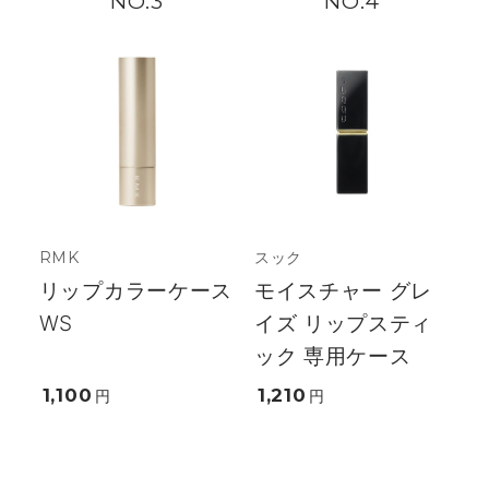
3
4
RMK
スック
リップカラーケース
モイスチャー グレ
WS
イズ リップスティ
ック 専用ケース
1,100
1,210
円
円