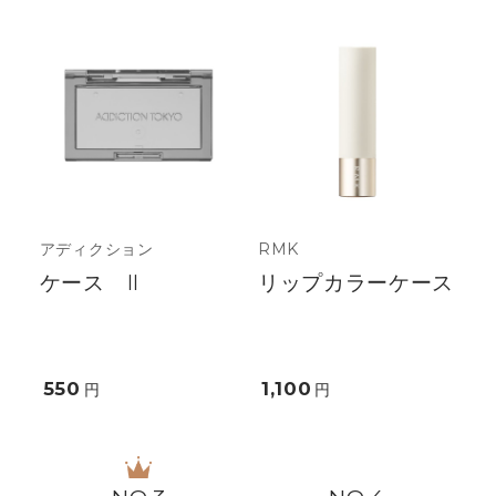
アディクション
RMK
ケース II
リップカラーケース
550
1,100
円
円