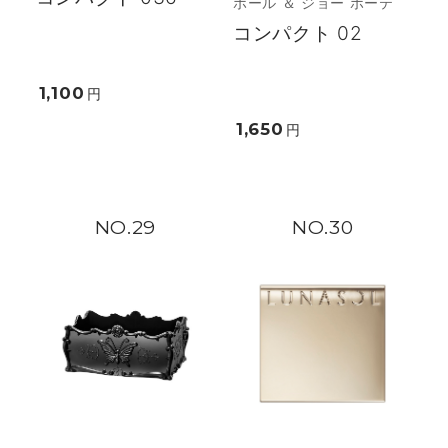
ポール ＆ ジョー ボーテ
コンパクト 02
1,100
円
1,650
円
29
30