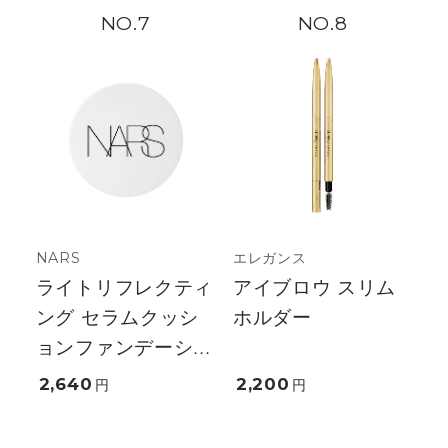
7
8
NARS
エレガンス
ライトリフレクティ
アイブロウ スリム
ング セラムクッシ
ホルダー
ョンファンデーシ...
2,640
2,200
円
円