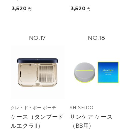
3,520
3,520
円
円
17
18
クレ・ド・ポー ボーテ
SHISEIDO
ケース（タンプード
サンケア ケース
ルエクラII）
（BB用)