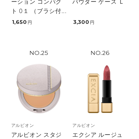
ーション コンパク
パウダー ケース Ｌ
ト 0１ （ブラシ付...
1,650
3,300
円
円
25
26
アルビオン
アルビオン
アルビオン スタジ
エクシア ルージュ