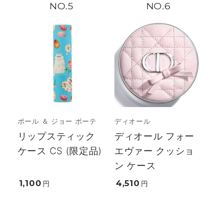
5
6
ポール ＆ ジョー ボーテ
ディオール
リップスティック
ディオール フォー
ケース CS (限定品)
エヴァー クッショ
ン ケース
1,100
4,510
円
円