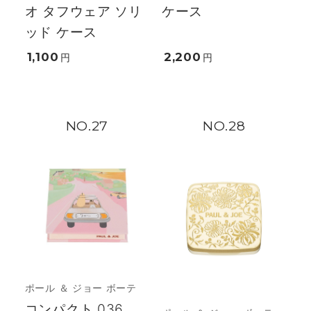
オ タフウェア ソリ
ケース
ッド ケース
1,100
2,200
円
円
27
28
ポール ＆ ジョー ボーテ
コンパクト 036