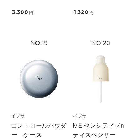
3,300
1,320
円
円
19
20
イプサ
イプサ
コントロールパウダ
ME センシティブn
ー ケース
ディスペンサー