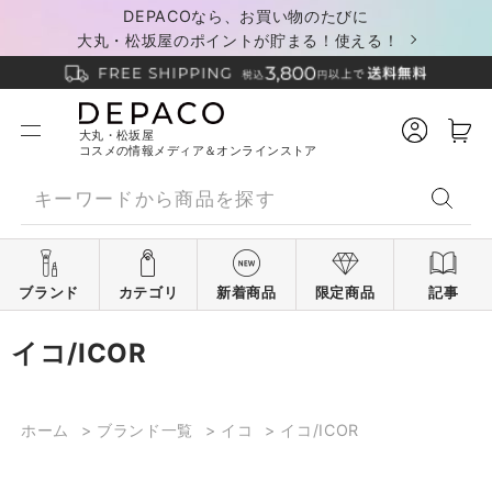
DEPACOなら、お買い物のたびに
大丸・松坂屋のポイントが貯まる！使える！
大丸・松坂屋
コスメの情報メディア＆オンラインストア
ブランド
カテゴリ
新着商品
限定商品
記事
イコ/ICOR
ホーム
>
ブランド一覧
>
イコ
>
イコ/ICOR