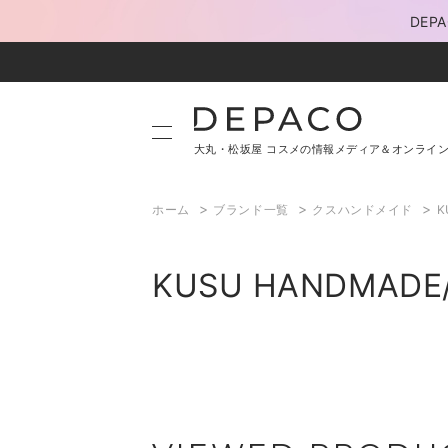
DE
大丸・松坂屋 コスメの情報メディア＆オンライ
>
>
>
ホーム
ブランド一覧
クスハンドメイド
K
KUSU HANDMA