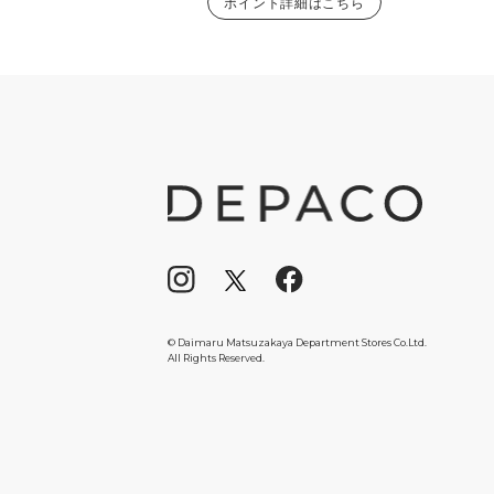
ポイント詳細はこちら
© Daimaru Matsuzakaya Department Stores Co.Ltd.
All Rights Reserved.