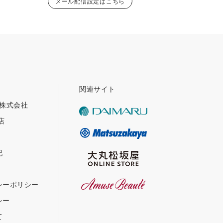
メール配信設定はこちら
関連サイト
グ株式会社
店
記
シーポリシー
シー
て