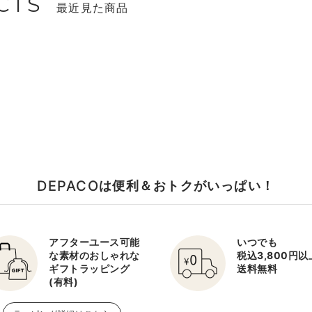
CTS
最近見た商品
DEPACO
は便利＆おトクがいっぱい！
アフターユース可能
いつでも
な素材のおしゃれな
税込3,800円
ギフトラッピング
送料無料
(有料)