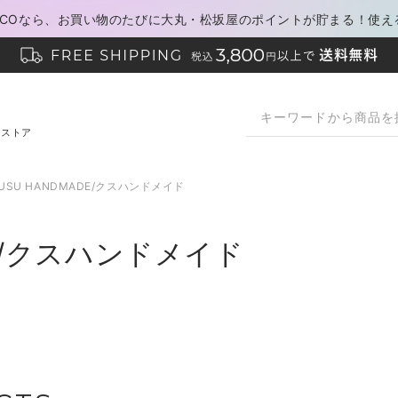
PACOなら、お買い物のたびに大丸・松坂屋のポイントが貯まる！使え
ンストア
USU HANDMADE/クスハンドメイド
DE/クスハンドメイド