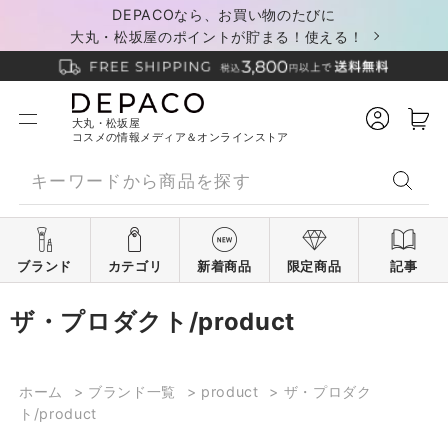
DEPACOなら、お買い物のたびに
大丸・松坂屋のポイントが貯まる！使える！
大丸・松坂屋
コスメの情報メディア＆オンラインストア
ブランド
カテゴリ
新着商品
限定商品
記事
ザ・プロダクト/product
ホーム
>
ブランド一覧
>
product
>
ザ・プロダク
ト/product