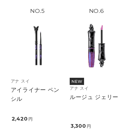
5
6
アナ スイ
アナ スイ
アイライナー ペン
ルージュ ジェリー
シル
2,420
円
3,300
円