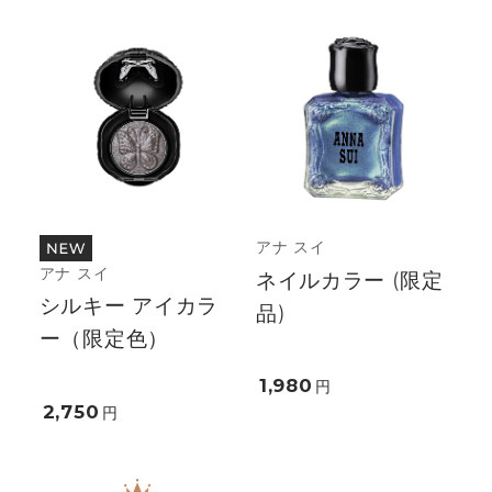
アナ スイ
アナ スイ
ネイルカラー (限定
シルキー アイカラ
品)
ー（限定色）
1,980
円
2,750
円