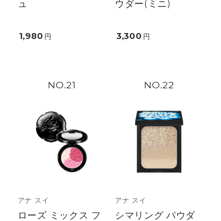
ュ
ウダー(ミニ)
1,980
3,300
円
円
21
22
アナ スイ
アナ スイ
ローズ ミックス フ
シマリング パウダ