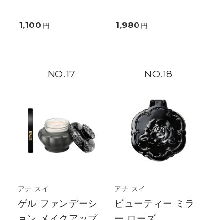
1,100
1,980
円
円
17
18
アナ スイ
アナ スイ
ゲル ファンデーシ
ビューティー ミラ
ョン メイクアップ
ー ローズ