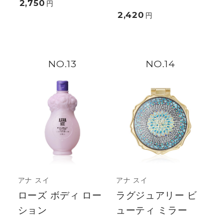
2,750
円
2,420
円
13
14
アナ スイ
アナ スイ
ローズ ボディ ロー
ラグジュアリー ビ
ション
ューティ ミラー