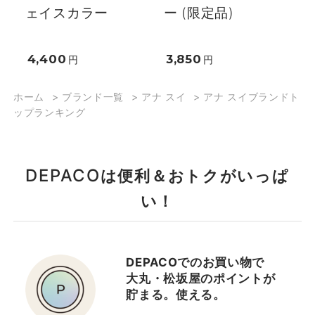
ェイスカラー
ー (限定品)
4,400
3,850
円
円
ホーム
>
ブランド一覧
>
アナ スイ
>
アナ スイブランドト
ップランキング
DEPACO
は便利＆おトクがいっぱ
い！
DEPACOでのお買い物で
大丸・松坂屋のポイントが
貯まる。使える。