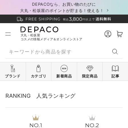
DEPACOなら、お買い物のたびに
大丸・松坂屋のポイントが貯まる！使える！
大丸・松坂屋
コスメの情報メディア＆オンラインストア
ブランド
カテゴリ
新着商品
限定商品
記事
RANKING 人気ランキング
1
2