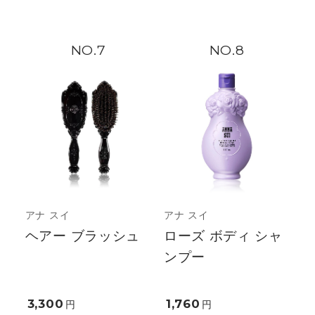
7
8
アナ スイ
アナ スイ
ヘアー ブラッシュ
ローズ ボディ シャ
ンプー
3,300
1,760
円
円