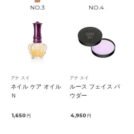
3
4
アナ スイ
アナ スイ
ネイル ケア オイル
ルース フェイス パ
Ｎ
ウダー
1,650
4,950
円
円