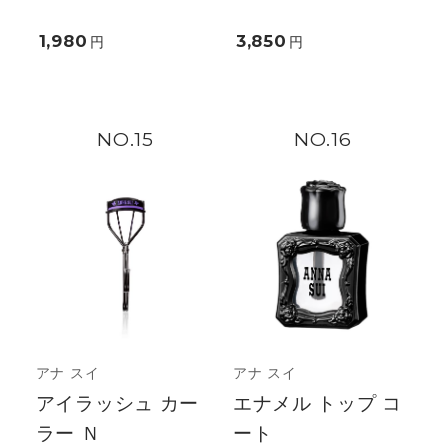
1,980
3,850
円
円
15
16
アナ スイ
アナ スイ
アイラッシュ カー
エナメル トップ コ
ラー Ｎ
ート