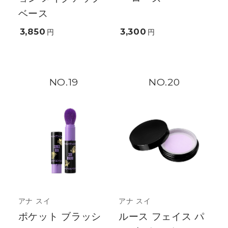
ベース
3,850
3,300
円
円
19
20
アナ スイ
アナ スイ
ポケット ブラッシ
ルース フェイス パ