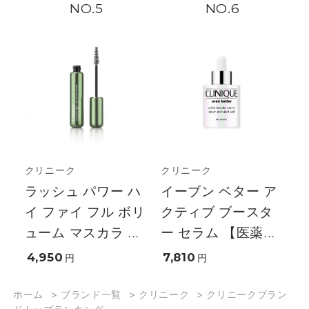
5
6
クリニーク
クリニーク
ラッシュ パワー ハ
イーブン ベター ア
イ ファイ フル ボリ
クティブ ブースタ
ューム マスカラ ...
ー セラム 【医薬...
4,950
7,810
円
円
ホーム
>
ブランド一覧
>
クリニーク
>
クリニークブラン