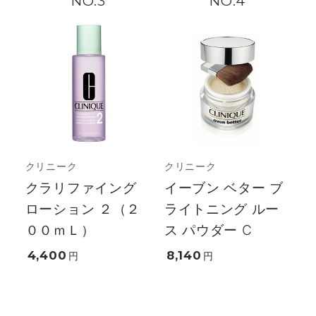
3
4
クリニーク
クリニーク
クラリファイング
イーブン ベター ブ
ローション ２（２
ライトニング ルー
００ｍＬ）
ス パウダー C
4,400
8,140
円
円