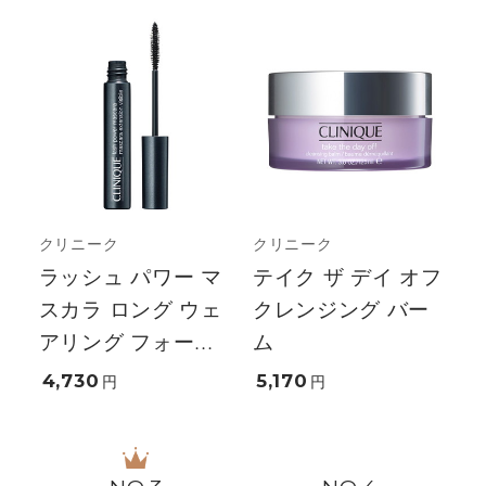
クリニーク
クリニーク
ラッシュ パワー マ
テイク ザ デイ オフ
スカラ ロング ウェ
クレンジング バー
アリング フォー...
ム
4,730
5,170
円
円