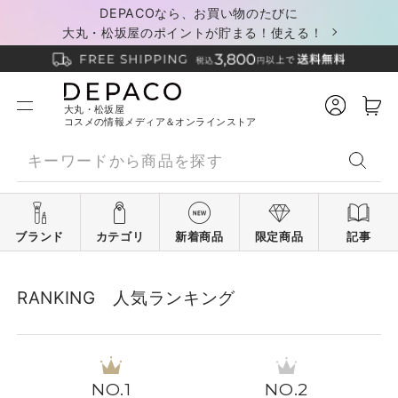
DEPACOなら、お買い物のたびに
大丸・松坂屋のポイントが貯まる！使える！
大丸・松坂屋
コスメの情報メディア＆オンラインストア
ブランド
カテゴリ
新着商品
限定商品
記事
RANKING 人気ランキング
1
2