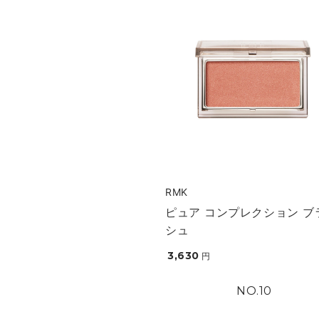
RMK
ピュア コンプレクション ブ
シュ
3,630
円
10