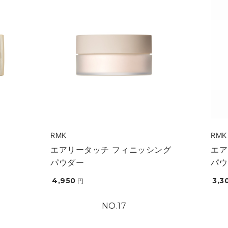
RMK
RMK
エアリータッチ フィニッシング
エア
パウダー
パウ
4,950
3,3
円
17