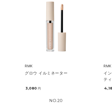
RMK
RMK
グロウ イルミネーター
イン
ティ
3,080
4,1
円
20