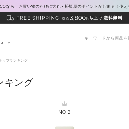
PACOなら、お買い物のたびに大丸・松坂屋のポイントが貯まる！使え
ンストア
ドトップランキング
ランキング
2