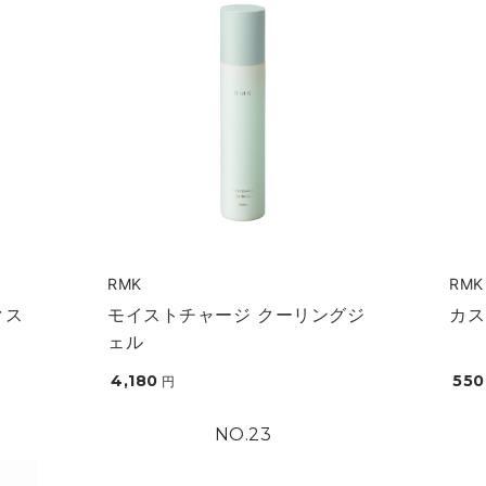
RMK
RMK
クス
モイストチャージ クーリングジ
カス
ェル
4,180
550
円
23