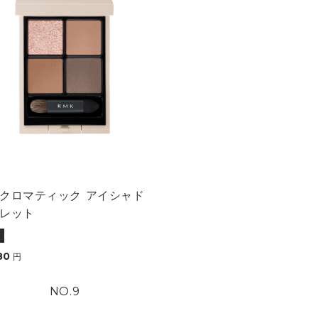
クロマティック アイシャド
レット
80
円
9