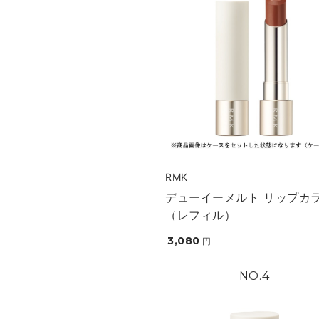
RMK
デューイーメルト リップカ
（レフィル）
3,080
円
4