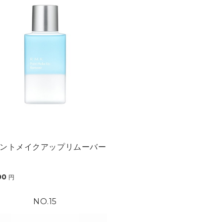
ントメイクアップリムーバー
00
円
15