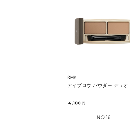
RMK
アイブロウ パウダー デュオ
4,180
円
16