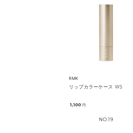
RMK
リップカラーケース WS
1,100
円
19