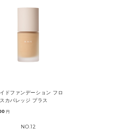
イドファンデーション フロ
スカバレッジ プラス
00
円
12