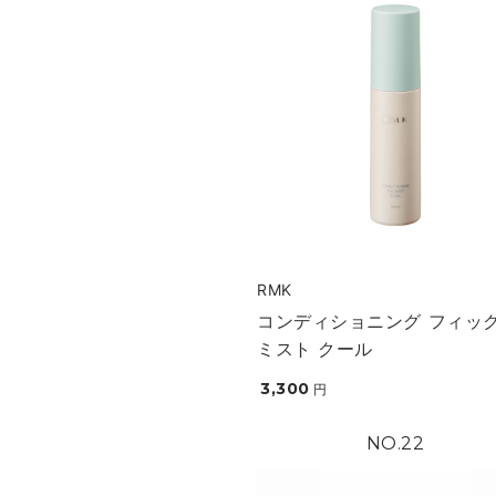
RMK
コンディショニング フィッ
ミスト クール
3,300
円
22