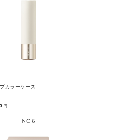
プカラーケース
00
円
6