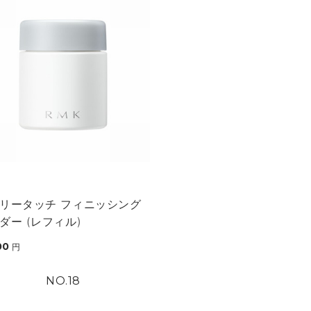
リータッチ フィニッシング
ダー (レフィル)
00
円
18