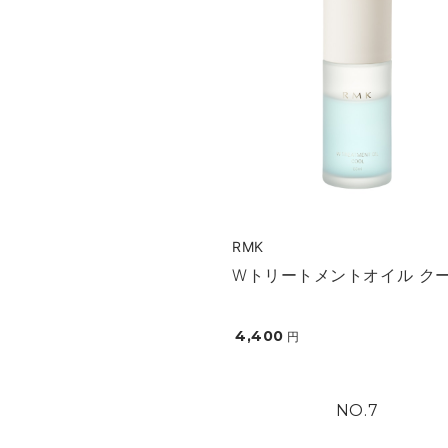
RMK
Wトリートメントオイル ク
4,400
円
7