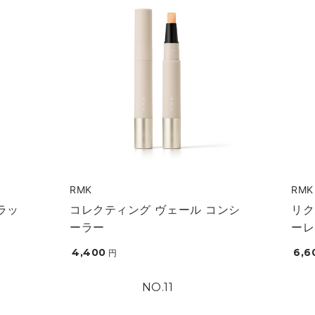
RMK
RMK
ラッ
コレクティング ヴェール コンシ
リク
ーラー
ーレ
4,400
6,6
円
11