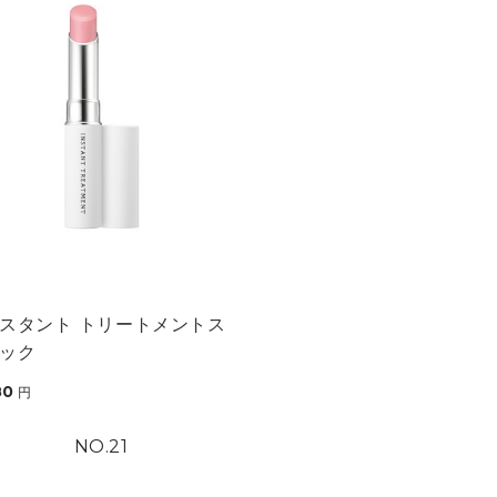
スタント トリートメントス
ック
80
円
21