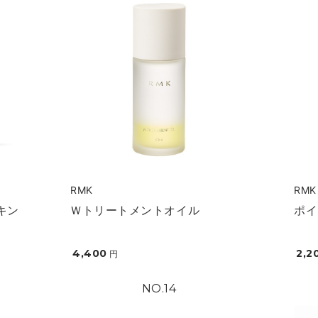
RMK
RMK
キン
Ｗトリートメントオイル
ポイ
4,400
2,2
円
14