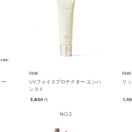
RMK
RMK
ラー
UVフェイスプロテクター エンハ
リッ
ンスト
3,850
1,1
円
5