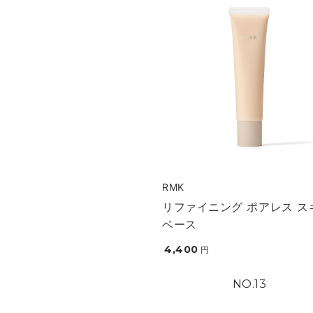
RMK
リファイニング ポアレス ス
ベース
4,400
円
13