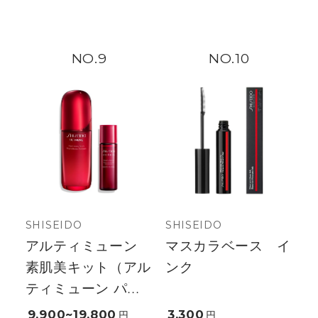
9
10
SHISEIDO
SHISEIDO
アルティミューン
マスカラベース イ
素肌美キット（アル
ンク
ティミューン パ...
9,900~19,800
3,300
円
円