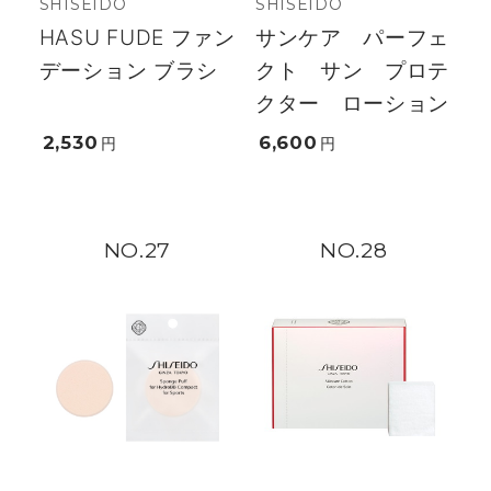
SHISEIDO
SHISEIDO
HASU FUDE ファン
サンケア パーフェ
デーション ブラシ
クト サン プロテ
クター ローション
2,530
6,600
円
円
27
28