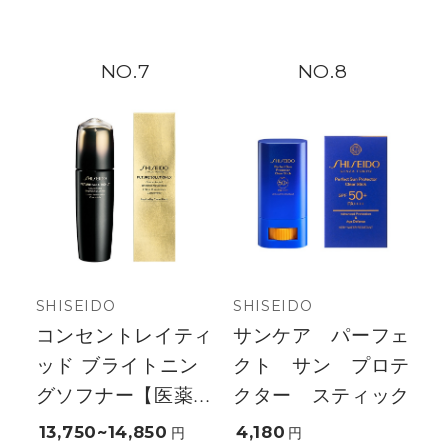
7
8
SHISEIDO
SHISEIDO
コンセントレイティ
サンケア パーフェ
ッド ブライトニン
クト サン プロテ
グソフナー【医薬...
クター スティック
13,750~14,850
4,180
円
円