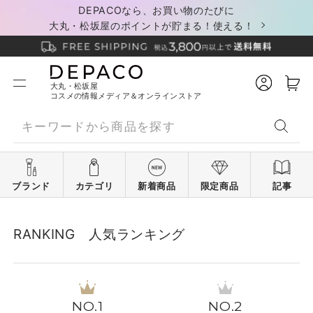
DEPACOなら、お買い物のたびに
大丸・松坂屋のポイントが貯まる！使える！
大丸・松坂屋
コスメの情報メディア＆オンラインストア
ブランド
カテゴリ
新着商品
限定商品
記事
RANKING 人気ランキング
1
2