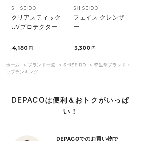
SHISEIDO
SHISEIDO
クリアスティック
フェイス クレンザ
UVプロテクター
ー
4,180
3,300
円
円
ホーム
>
ブランド一覧
>
SHISEIDO
>
資生堂ブランドト
ップランキング
DEPACO
は便利＆おトクがいっぱ
い！
DEPACOでのお買い物で