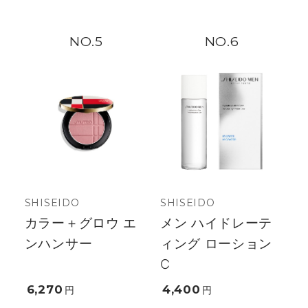
5
6
SHISEIDO
SHISEIDO
カラー＋グロウ エ
メン ハイドレーテ
ンハンサー
ィング ローション
C
6,270
4,400
円
円