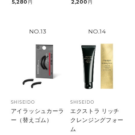
5,280
2,200
円
円
13
14
SHISEIDO
SHISEIDO
アイラッシュカーラ
エクストラ リッチ
ー（替えゴム）
クレンジングフォー
ム