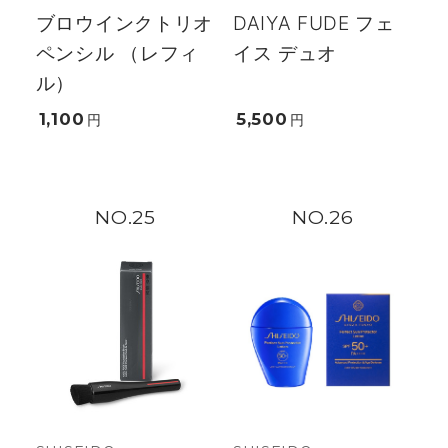
ブロウインクトリオ
DAIYA FUDE フェ
ペンシル （レフィ
イス デュオ
ル）
1,100
5,500
円
円
25
26