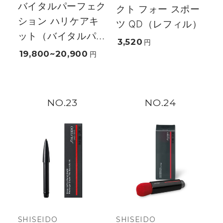
バイタルパーフェク
クト フォー スポー
ション ハリケアキ
ツ QD（レフィル）
ット（バイタルパ...
3,520
円
19,800~20,900
円
23
24
SHISEIDO
SHISEIDO