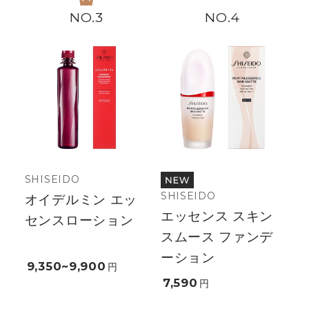
3
4
SHISEIDO
SHISEIDO
オイデルミン エッ
エッセンス スキン
センスローション
スムース ファンデ
ーション
9,350~9,900
円
7,590
円