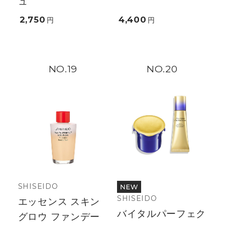
ュ
2,750
4,400
円
円
19
20
SHISEIDO
SHISEIDO
エッセンス スキン
バイタルパーフェク
グロウ ファンデー