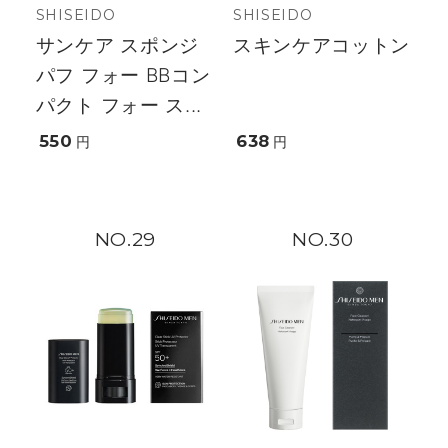
SHISEIDO
SHISEIDO
サンケア スポンジ
スキンケアコットン
パフ フォー BBコン
パクト フォー ス...
550
638
円
円
29
30