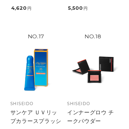
4,620
5,500
円
円
17
18
SHISEIDO
SHISEIDO
サンケア ＵＶリッ
インナーグロウ チ
プカラースプラッシ
ークパウダー