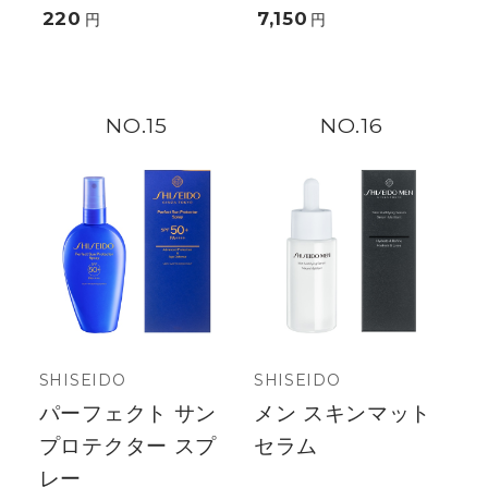
220
7,150
円
円
15
16
SHISEIDO
SHISEIDO
パーフェクト サン
メン スキンマット
プロテクター スプ
セラム
レー